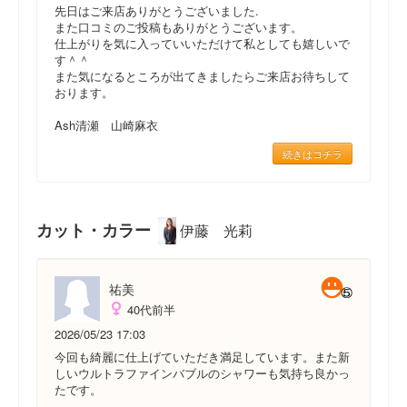
先日はご来店ありがとうございました.
また口コミのご投稿もありがとうございます。
仕上がりを気に入っていいただけて私としても嬉しいで
す＾＾
また気になるところが出てきましたらご来店お待ちして
おります。
Ash清瀬 山崎麻衣
続きはコチラ
カット・カラー
伊藤 光莉
祐美
40代前半
2026/05/23 17:03
今回も綺麗に仕上げていただき満足しています。また新
しいウルトラファインバブルのシャワーも気持ち良かっ
たです。