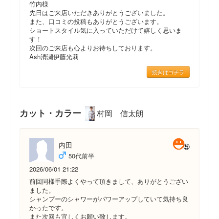
竹内様
先日はご来店いただきありがとうございました。
また、口コミの投稿もありがとうございます。
ショートスタイル気に入っていただけて嬉しく思いま
す！
次回のご来店も心よりお待ちしております。
Ash清瀬伊藤光莉
続きはコチラ
カット・カラー
村岡 信太朗
内田
50代前半
2026/06/01 21:22
前回同様手際よくやって頂きまして、ありがとうござい
ました。
シャンプーのシャワーがパワーアップしていて気持ち良
かったです。
また次回も宜しくお願い致します。