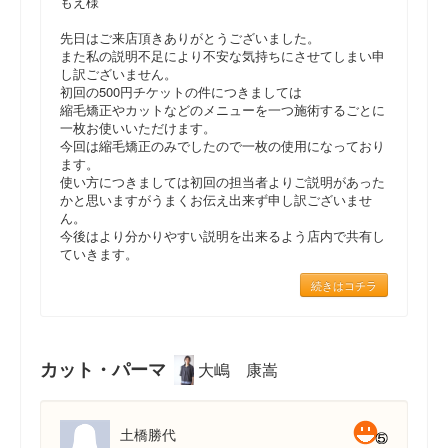
もえ様
先日はご来店頂きありがとうございました。
また私の説明不足により不安な気持ちにさせてしまい申
し訳ございません。
初回の500円チケットの件につきましては
縮毛矯正やカットなどのメニューを一つ施術するごとに
一枚お使いいただけます。
今回は縮毛矯正のみでしたので一枚の使用になっており
ます。
使い方につきましては初回の担当者よりご説明があった
かと思いますがうまくお伝え出来ず申し訳ございませ
ん。
今後はより分かりやすい説明を出来るよう店内で共有し
ていきます。
続きはコチラ
カット・パーマ
大嶋 康嵩
土橋勝代