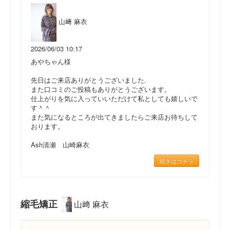
山﨑 麻衣
2026/06/03 10:17
あやちゃん様
先日はご来店ありがとうございました.
また口コミのご投稿もありがとうございます。
仕上がりを気に入っていいただけて私としても嬉しいで
す＾＾
また気になるところが出てきましたらご来店お待ちして
おります。
Ash清瀬 山崎麻衣
続きはコチラ
縮毛矯正
山﨑 麻衣