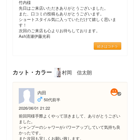
竹内様
先日はご来店いただきありがとうございました。
また、口コミの投稿もありがとうございます。
ショートスタイル気に入っていただけて嬉しく思いま
す！
次回のご来店も心よりお待ちしております。
Ash清瀬伊藤光莉
続きはコチラ
カット・カラー
村岡 信太朗
内田
50代前半
2026/06/01 21:22
前回同様手際よくやって頂きまして、ありがとうござい
ました。
シャンプーのシャワーがパワーアップしていて気持ち良
かったです。
また次回も宜しくお願い致します。