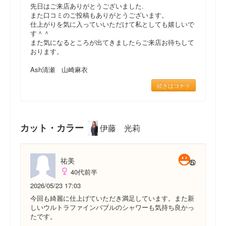
先日はご来店ありがとうございました.
また口コミのご投稿もありがとうございます。
仕上がりを気に入っていいただけて私としても嬉しいで
す＾＾
また気になるところが出てきましたらご来店お待ちして
おります。
Ash清瀬 山崎麻衣
続きはコチラ
カット・カラー
伊藤 光莉
祐美
40代前半
2026/05/23 17:03
今回も綺麗に仕上げていただき満足しています。また新
しいウルトラファインバブルのシャワーも気持ち良かっ
たです。