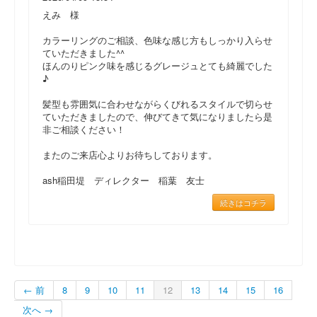
えみ 様
カラーリングのご相談、色味な感じ方もしっかり入らせ
ていただきました^^
ほんのりピンク味を感じるグレージュとても綺麗でした
♪
髪型も雰囲気に合わせながらくびれるスタイルで切らせ
ていただきましたので、伸びてきて気になりましたら是
非ご相談ください！
またのご来店心よりお待ちしております。
ash稲田堤 ディレクター 稲葉 友士
続きはコチラ
← 前
8
9
10
11
12
13
14
15
16
次へ →