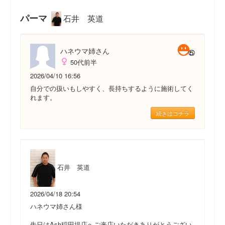
パーマ
石井 英道
ハネウマ姉さん
50代前半
2026/04/10 16:56
自分での扱いもしやすく、長持ちするように施術してく
れます。
続きはコチラ
石井 英道
2026/04/18 20:54
ハネウマ姉さん様
先日はAsh稲田堤店へご来店いただきありがとうござい