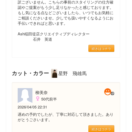
訳ございません。こちらの事前のスタイリングの仕方確
認やご提案がもう少し足りなかったと感じております。
もし気になる点などございましたら、いつでもお気軽に
ご相談くださいませ。少しでも扱いやすくなるようにお
手伝いできればと思います。
Ash稲田堤店クリエイティブディレクター
石井 英道
続きはコチラ
カット・カラー
星野 飛雄馬
柳美奈
50代前半
2026/04/05 22:31
遅めの予約でしたが、丁寧に対応して頂きました。あり
がとうごさいます。
続きはコチラ