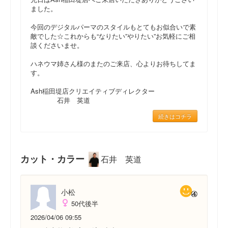
ました。
今回のデジタルパーマのスタイルもとてもお似合いで素
敵でした☆これからも“なりたい”やりたい”お気軽にご相
談くださいませ。
ハネウマ姉さん様のまたのご来店、心よりお待ちしてま
す。
Ash稲田堤店クリエイティブディレクター
石井 英道
続きはコチラ
カット・カラー
石井 英道
小松
50代後半
2026/04/06 09:55