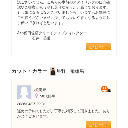
訳ございません。こちらの事前のスタイリングの仕方確
認やご提案がもう少し足りなかったと感じております。
もし気になる点などございましたら、いつでもお気軽に
ご相談くださいませ。少しでも扱いやすくなるようにお
手伝いできればと思います。
Ash稲田堤店クリエイティブディレクター
石井 英道
続きはコチラ
カット・カラー
星野 飛雄馬
柳美奈
50代前半
2026/04/05 22:31
遅めの予約でしたが、丁寧に対応して頂きました。あり
がとうごさいます。
続きはコチラ