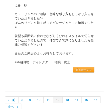
えみ 様
カラーリングのご相談、色味な感じ方もしっかり入らせ
ていただきました^^
ほんのりピンク味を感じるグレージュとても綺麗でした
♪
髪型も雰囲気に合わせながらくびれるスタイルで切らせ
ていただきましたので、伸びてきて気になりましたら是
非ご相談ください！
またのご来店心よりお待ちしております。
ash稲田堤 ディレクター 稲葉 友士
続きはコチラ
← 前
8
9
10
11
12
13
14
15
16
次へ →