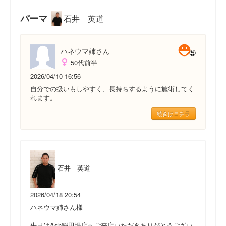
パーマ
石井 英道
ハネウマ姉さん
50代前半
2026/04/10 16:56
自分での扱いもしやすく、長持ちするように施術してく
れます。
続きはコチラ
石井 英道
2026/04/18 20:54
ハネウマ姉さん様
先日はAsh稲田堤店へご来店いただきありがとうござい