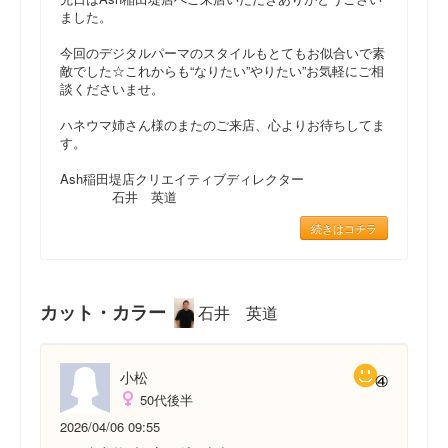
ました。
今回のデジタルパーマのスタイルもとてもお似合いで素
敵でした☆これからも“なりたい”やりたい”お気軽にご相
談くださいませ。
ハネウマ姉さん様のまたのご来店、心よりお待ちしてま
す。
Ash稲田堤店クリエイティブディレクター
石井 英道
続きはコチラ
カット・カラー
石井 英道
小松
50代後半
2026/04/06 09:55