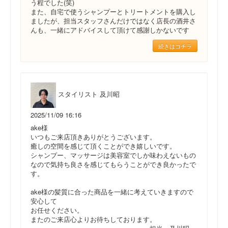
う程でした(笑)
また、自宅で使うシャンプーとトリートメントを購入し
ましたが、担当スタッフさんだけではなく店長の酒井さ
んも、一緒にアドバイスして頂けて感謝しかないです
続きはコチラ
スタイリスト 及川昭
2025/11/09 16:16
ake様
いつもご来店頂きありがとうございます。
癒しの空間を感じて頂くことができ嬉しいです。
シャンプー、マッサージは美容室でしか味わえないもの
なので気持ち良さを感じてもらうことができ良かったで
す。
ake様の髪質に合った商品を一緒に考えていきますので
安心して
お任せください。
またのご来店心よりお待ちしております。