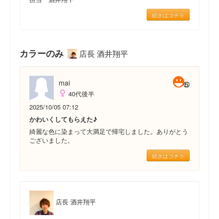
続きはコチラ
カラーのみ
店長 酒井翔平
mai
40代後半
2025/10/05 07:12
かわいくしてもらえた♪
綺麗な色に染まって大満足で帰宅しました。ありがとう
ございました。
続きはコチラ
店長 酒井翔平