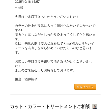
2025/10/18 15:57
mai様
先日はご来店頂きありがとうございました！
カラーの仕上がり気に入って頂けたみたいでよかったで
す♪♪
明るさも出しながらしっかり染まってくれてたと思いま
す。
次回、来店の際は髪の状況を見てとmai様のなりたいイ
メージを共有しながら決めていけたらいいなと思いま
す。
お忙しい中口コミを書いて頂きありがとうございまし
た！
またのご来店心よりお待ちしております。
担当 酒井翔平
続きはコチラ
カット・カラー・トリートメントご相談