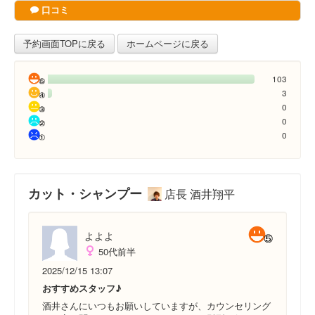
口コミ
予約画面TOPに戻る
ホームページに戻る
103
3
0
0
0
カット・シャンプー
店長 酒井翔平
よよよ
50代前半
2025/12/15 13:07
おすすめスタッフ♪
酒井さんにいつもお願いしていますが、カウンセリング