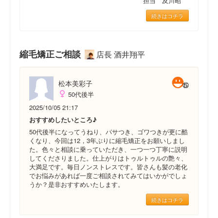
担当 及川昭
続きはコチラ
縮毛矯正ご相談
店長 酒井翔平
松本美彩子
50代後半
2025/10/05 21:17
おすすめしたいところ♪
50代後半になってうねり、パサつき、ゴワつきが更に酷
くなり、今回は12，3年ぶりに縮毛矯正をお願いしまし
た。色々と相談に乗っていただき、一つ一つ丁寧に説明
してくださりました。仕上がりはトゥルトゥルの艶々、
大満足です。毎日ノンストレスです。皆さんも髪の老化
でお悩みがあれば一度ご相談されてみてはいかがでしょ
うか？是非おすすめいたします。
続きはコチラ