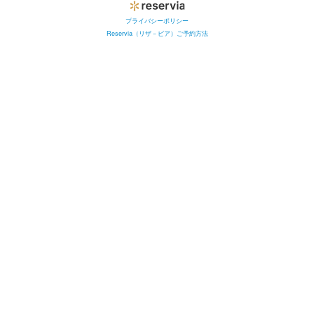
プライバシーポリシー
Reservia（リザ－ビア）ご予約方法