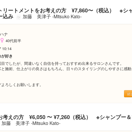
トリートメントをお考えの方 ¥7,860〜（税込） ※シ
ー込み
加藤 美津子 -Mitsuko Kato-
ハナ
40代前半
7 10:14
コが好き
回目でしたが、間違いなく自信を持っておすすめ出来るサロンさんです。
客と施術、仕上がりの良さはもちろん、日々のスタイリングのしやすさに感動
ぞよろしくお願いします。
続
考えの方 ¥6,050 〜 ¥7,260（税込） ※シャンプー
加藤 美津子 -Mitsuko Kato-