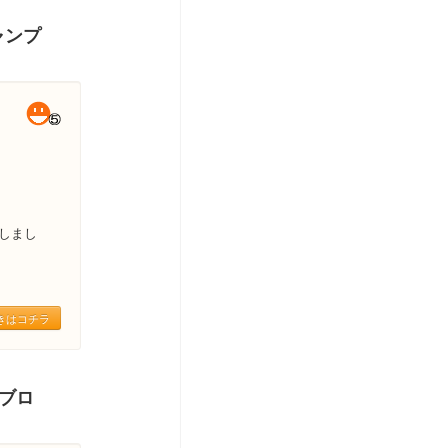
ャンプ
しまし
きはコチラ
＆ブロ