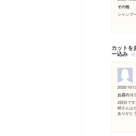
その他
シャンプ
カットをお
ー込み
2025/10/1
お店のコ
2回目で
師さんは
ありがと