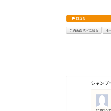
口コミ
予約画面TOPに戻る
ホ
シャンプ
2025/10/2