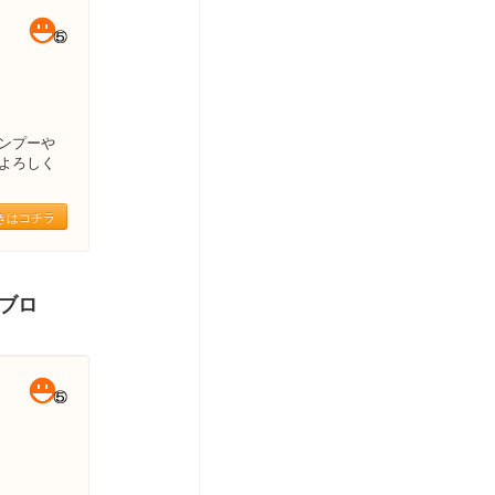
ンプーや
よろしく
きはコチラ
＆ブロ