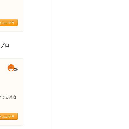
きはコチラ
＆ブロ
いてる美容
きはコチラ