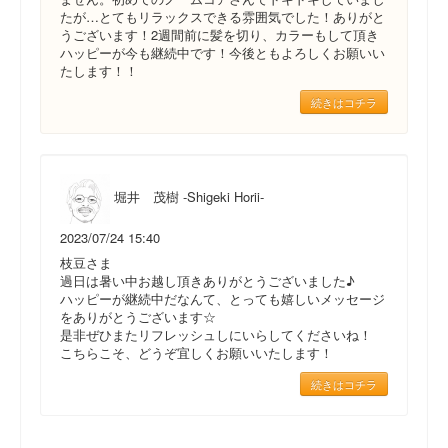
たが…とてもリラックスできる雰囲気でした！ありがと
うございます！2週間前に髪を切り、カラーもして頂き
ハッピーが今も継続中です！今後ともよろしくお願いい
たします！！
続きはコチラ
堀井 茂樹 -Shigeki Horii-
2023/07/24 15:40
枝豆さま
過日は暑い中お越し頂きありがとうございました♪
ハッピーが継続中だなんて、とっても嬉しいメッセージ
をありがとうございます☆
是非ぜひまたリフレッシュしにいらしてくださいね！
こちらこそ、どうぞ宜しくお願いいたします！
続きはコチラ