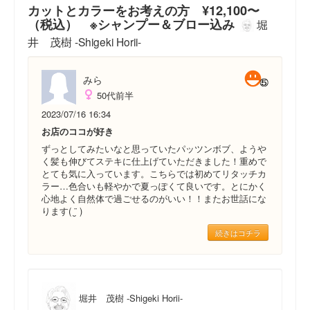
カットとカラーをお考えの方 ¥12,100〜
（税込） ※シャンプー＆ブロー込み
堀
井 茂樹 -Shigeki Horii-
みら
50代前半
2023/07/16 16:34
お店のココが好き
ずっとしてみたいなと思っていたパッツンボブ、ようや
く髪も伸びてステキに仕上げていただきました！重めで
とても気に入っています。こちらでは初めてリタッチカ
ラー…色合いも軽やかで夏っぽくて良いです。とにかく
心地よく自然体で過ごせるのがいい！！またお世話にな
ります( ¨̮ )
続きはコチラ
堀井 茂樹 -Shigeki Horii-