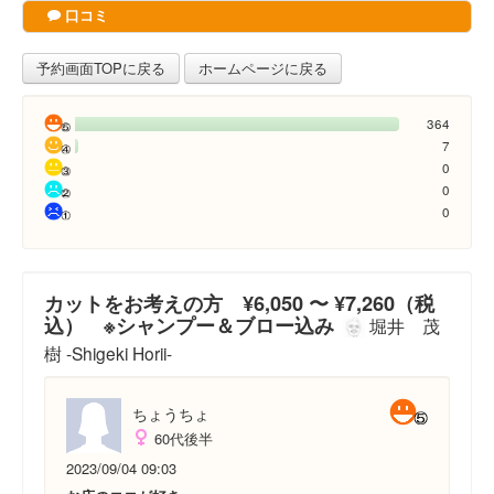
口コミ
予約画面TOPに戻る
ホームページに戻る
364
7
0
0
0
カットをお考えの方 ¥6,050 〜 ¥7,260（税
込） ※シャンプー＆ブロー込み
堀井 茂
樹 -Shigeki Horii-
ちょうちょ
60代後半
2023/09/04 09:03