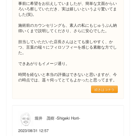
事前に希望をお伝えしていましたが、簡単な文面からい
ろいろ察していただき、実は嬉しいというより驚いてま
した(笑)。
施術前のカウンセリングも、素人の私にもじゅうぶん納
得いくまで説明してくださり、さらに安心でした。
担当していただいた店長さんはとても接しやすく、か
つ、言葉の端々にフィロソフィーを感じる素敵な方でし
た。
できあがりもイメージ通り。
時間を経ないと本当の評価はできないと思いますが、今
の時点では、遥々伺ってとてもよかったと思ってます。
続きはコチラ
堀井 茂樹 -Shigeki Horii-
2023/08/31 12:57