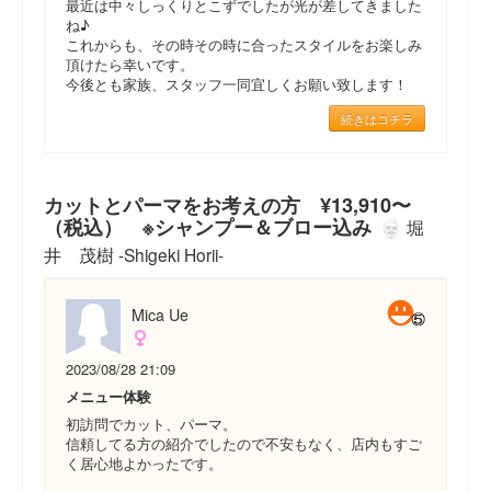
最近は中々しっくりとこずでしたが光が差してきました
ね♪
これからも、その時その時に合ったスタイルをお楽しみ
頂けたら幸いです。
今後とも家族、スタッフ一同宜しくお願い致します！
続きはコチラ
カットとパーマをお考えの方 ¥13,910〜
（税込） ※シャンプー＆ブロー込み
堀
井 茂樹 -Shigeki Horii-
Mica Ue
2023/08/28 21:09
メニュー体験
初訪問でカット、パーマ。
信頼してる方の紹介でしたので不安もなく、店内もすご
く居心地よかったです。