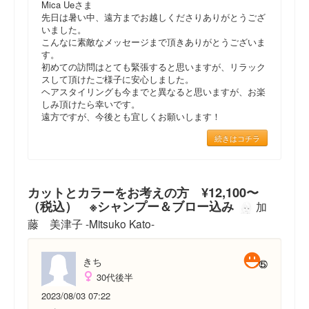
Mica Ueさま
先日は暑い中、遠方までお越しくださりありがとうござ
いました。
こんなに素敵なメッセージまで頂きありがとうございま
す。
初めての訪問はとても緊張すると思いますが、リラック
スして頂けたご様子に安心しました。
ヘアスタイリングも今までと異なると思いますが、お楽
しみ頂けたら幸いです。
遠方ですが、今後とも宜しくお願いします！
続きはコチラ
カットとカラーをお考えの方 ¥12,100〜
（税込） ※シャンプー＆ブロー込み
加
藤 美津子 -Mitsuko Kato-
きち
30代後半
2023/08/03 07:22