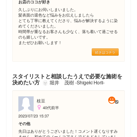
お店のココが好き
久しぶりにお伺いしまいました。
髪表面の退色など悩みをお伝えしましたら
とても丁寧に教えてくださり、悩みが解決するように染
めてくださいました。
時間帯が重なるお客さんも少なく、落ち着いて過ごせる
のも嬉しいです。
またぜひお願いします！
続きはコチラ
スタイリストと相談したうえで必要な施術を
決めたい方
堀井 茂樹 -Shigeki Horii-
枝豆
40代前半
2023/07/23 15:37
その他
先日はありがとうございました！コメント遅くなりすみ
ません。初めてのノームコアさんでドキドキしていまし