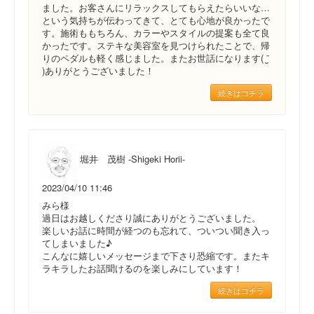
ました。お客さんにリラックスしてもらえたらいいな…
という気持ちが伝わってきて、とても心地が良かったで
す。施術ももちろん、カラーやスタイルの提案も全て良
かったです。ステキな美容室を見つけられたことで、帰
りのペダルも軽く感じました。またお世話になります( ¨̮
)ありがとうございました！
続きはコチラ
堀井 茂樹 -Shigeki Horii-
2023/04/10 11:46
みら様
過日はお越しくださり誠にありがとうございました。
楽しいお話に時間が経つのも忘れて、ついつい聞き入っ
てしまいました♪
こんなに嬉しいメッセージまで下さり恐縮です。またキ
ラキラしたお話聞けるのを楽しみにしています！
続きはコチラ