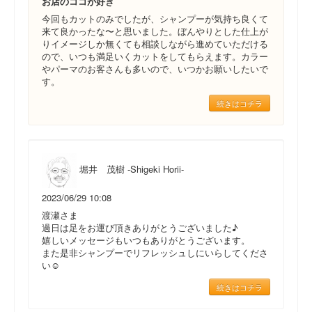
お店のココが好き
今回もカットのみでしたが、シャンプーが気持ち良くて
来て良かったな〜と思いました。ぼんやりとした仕上が
りイメージしか無くても相談しながら進めていただける
ので、いつも満足いくカットをしてもらえます。カラー
やパーマのお客さんも多いので、いつかお願いしたいで
す。
続きはコチラ
堀井 茂樹 -Shigeki Horii-
2023/06/29 10:08
渡瀬さま
過日は足をお運び頂きありがとうございました♪
嬉しいメッセージもいつもありがとうございます。
また是非シャンプーでリフレッシュしにいらしてくださ
い☺︎
続きはコチラ