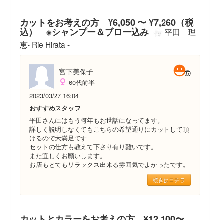
カットをお考えの方 ¥6,050 〜 ¥7,260（税
込） ※シャンプー＆ブロー込み
平田 理
恵- Rie Hirata -
宮下美保子
60代前半
2023/03/27 16:04
おすすめスタッフ
平田さんにはもう何年もお世話になってます。
詳しく説明しなくてもこちらの希望通りにカットして頂
けるので大満足です
セットの仕方も教えて下さり有り難いです。
また宜しくお願いします。
お店もとてもリラックス出来る雰囲気でよかったです。
続きはコチラ
カットとカラーをお考えの方 ¥12,100〜