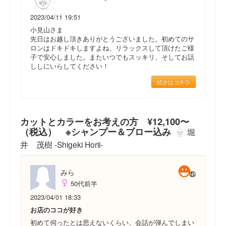
2023/04/11 19:51
小見山さま
先日はお越し頂きありがとうございました。初めてのサ
ロンはドキドキしますよね、リラックスして頂けたご様
子で安心しました。またいつでもスッキリ、そしてお話
ししにいらしてください！
続きはコチラ
カットとカラーをお考えの方 ¥12,100〜
（税込） ※シャンプー＆ブロー込み
堀
井 茂樹 -Shigeki Horii-
みら
50代前半
2023/04/01 18:33
お店のココが好き
初めて伺ったとは思えないくらい、会話が弾んでしまい