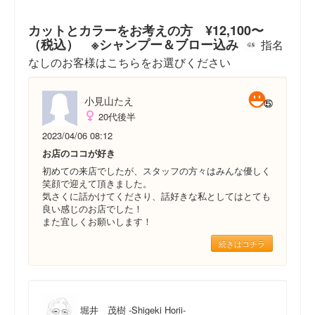
カットとカラーをお考えの方 ¥12,100〜
（税込） ※シャンプー＆ブロー込み
指名
なしのお客様はこちらをお選びください
小見山たえ
20代後半
2023/04/06 08:12
お店のココが好き
初めての来店でしたが、スタッフの方々はみんな優しく
笑顔で迎えて頂きました。
気さくに話かけてくださり、話好きな私としてはとても
良い感じのお店でした！
また宜しくお願いします！
続きはコチラ
堀井 茂樹 -Shigeki Horii-