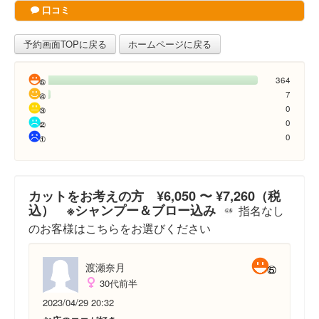
口コミ
予約画面TOPに戻る
ホームページに戻る
364
7
0
0
0
カットをお考えの方 ¥6,050 〜 ¥7,260（税
込） ※シャンプー＆ブロー込み
指名なし
のお客様はこちらをお選びください
渡瀬奈月
30代前半
2023/04/29 20:32