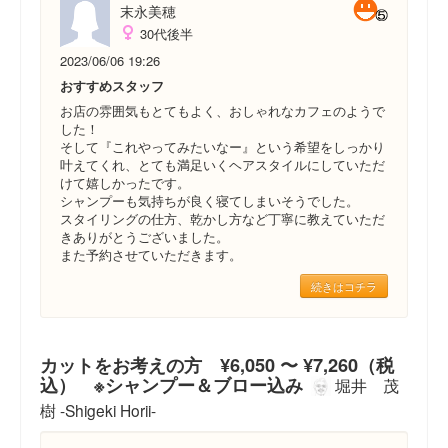
末永美穂
30代後半
2023/06/06 19:26
おすすめスタッフ
お店の雰囲気もとてもよく、おしゃれなカフェのようで
した！
そして『これやってみたいなー』という希望をしっかり
叶えてくれ、とても満足いくヘアスタイルにしていただ
けて嬉しかったです。
シャンプーも気持ちが良く寝てしまいそうでした。
スタイリングの仕方、乾かし方など丁寧に教えていただ
きありがとうございました。
また予約させていただきます。
続きはコチラ
カットをお考えの方 ¥6,050 〜 ¥7,260（税
込） ※シャンプー＆ブロー込み
堀井 茂
樹 -Shigeki Horii-