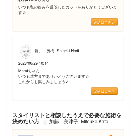
いつも私の好みを反映したカットをありがとうございま
す☺
続きはコチラ
堀井 茂樹 -Shigeki Horii-
2023/06/29 10:14
Mamiちゃん
いつも遠方までありがとうございます☆
これからも楽しみましょう♪
続きはコチラ
スタイリストと相談したうえで必要な施術を
決めたい方
加藤 美津子 -Mitsuko Kato-