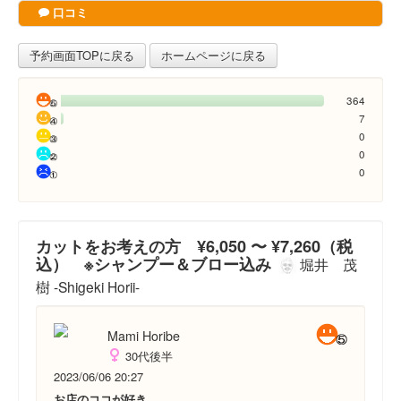
口コミ
予約画面TOPに戻る
ホームページに戻る
364
7
0
0
0
カットをお考えの方 ¥6,050 〜 ¥7,260（税
込） ※シャンプー＆ブロー込み
堀井 茂
樹 -Shigeki Horii-
Mami Horibe
30代後半
2023/06/06 20:27
お店のココが好き