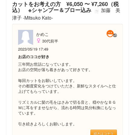
カットをお考えの方 ¥6,050 〜 ¥7,260（税
込） ※シャンプー＆ブロー込み
加藤 美
津子 -Mitsuko Kato-
かめこ
30代前半
2023/05/19 17:49
お店のココが好き
三年間お世話になっています。
お店の空間が落ち着きがあって好きです。
毎回カットをお願いしています。
その都度変化をつけていただき、新鮮なスタイルへと仕
上げてもらっています。
リズミカルに髪の毛をはさみで切る音と、穏やかなＢＧ
Ｍに耳をすませながら、流れる時間は気分転換にもなっ
ています。
引き続きよろしくお願いします。
続きはコチラ