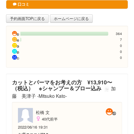
口コミ
予約画面TOPに戻る
ホームページに戻る
364
7
0
0
0
カットとパーマをお考えの方 ¥13,910〜
（税込） ※シャンプー＆ブロー込み
加
藤 美津子 -Mitsuko Kato-
松橋 文
40代前半
2022/06/16 19:31