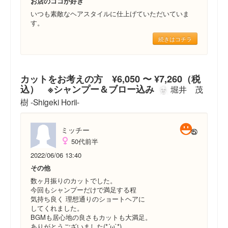
お店のココが好き
いつも素敵なヘアスタイルに仕上げていただいていま
す。
続きはコチラ
カットをお考えの方 ¥6,050 〜 ¥7,260（税
込） ※シャンプー＆ブロー込み
堀井 茂
樹 -Shigeki Horii-
ミッチー
50代前半
2022/06/06 13:40
その他
数ヶ月振りのカットでした。
今回もシャンプーだけで満足する程
気持ち良く 理想通りのショートヘアに
してくれました。
BGMも居心地の良さもカットも大満足。
ありがとうございました(*´ω`*)