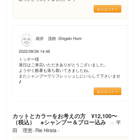
続きはコチラ
堀井 茂樹 -Shigeki Horii-
2022/08/26 14:46
ミッチー様
過日はご来店いただきありがとうございました。
ようやく酷暑も落ち着いてきましたね。
またシャンプーでリフレッシュしにいらして下さいませ
♪
続きはコチラ
カットとカラーをお考えの方 ¥12,100〜
（税込） ※シャンプー＆ブロー込み
平
田 理恵- Rie Hirata -