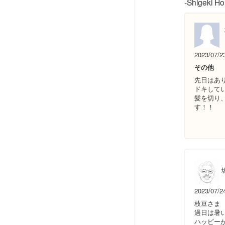
-Shigeki Hor
2023/07/2
その他
先日はあ
ドキして
髪を切り
す！！
堀
2023/07/2
枝豆さま
過日は暑
ハッピー