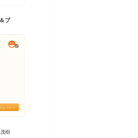
ー＆ブ
きはコチラ
 茂樹