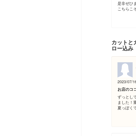
是非ぜひ
こちらこ
カットとカ
ロー込み
2023/07/1
お店のコ
ずっとし
ました！
夏っぽくて