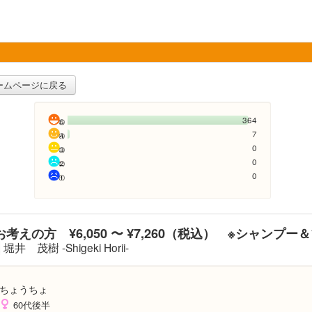
ームページに戻る
364
7
0
0
0
考えの方 ¥6,050 〜 ¥7,260（税込） ※シャンプー
堀井 茂樹 -Shigeki Horii-
ちょうちょ
60代後半