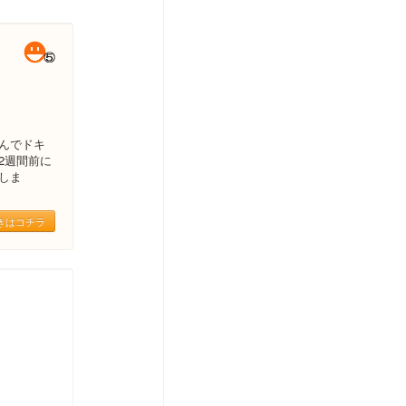
んでドキ
2週間前に
しま
きはコチラ