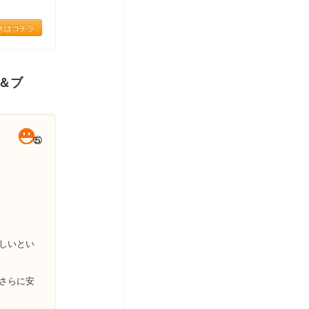
きはコチラ
ー＆ブ
しいとい
さらに安