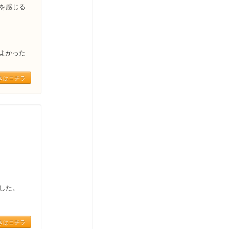
を感じる
よかった
きはコチラ
した。
きはコチラ