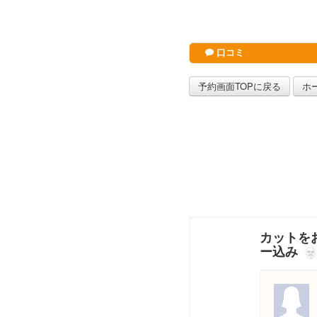
口コミ
予約画面TOPに戻る
ホ
カットをお
ー込み