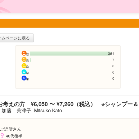
ームページに戻る
364
7
0
0
0
考えの方 ¥6,050 〜 ¥7,260（税込） ※シャンプー
加藤 美津子 -Mitsuko Kato-
ご近所さん
40代後半