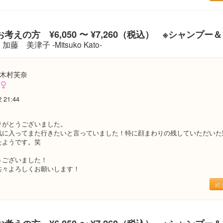
考えの方 ¥6,050 〜 ¥7,260（税込） ※シャンプー
加藤 美津子 -Mitsuko Kato-
木村芙奈
2 21:44
りがとうございました。
気に入ってまた行きたいと言っていました！特に顔まわりの残していただいた
たようです。笑
うございました！
共々よろしくお願いします！
続