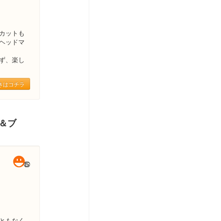
カットも
ヘッドマ
ず、楽し
きはコチラ
ー＆ブ
ともなく