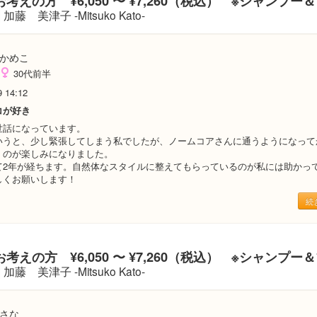
考えの方 ¥6,050 〜 ¥7,260（税込） ※シャンプー
加藤 美津子 -Mitsuko Kato-
かめこ
30代前半
9 14:12
コが好き
世話になっています。
いうと、少し緊張してしまう私でしたが、ノームコアさんに通うようになって
くのが楽しみになりました。
て2年が経ちます。自然体なスタイルに整えてもらっているのが私には助かっ
しくお願いします！
続
考えの方 ¥6,050 〜 ¥7,260（税込） ※シャンプー
加藤 美津子 -Mitsuko Kato-
さな