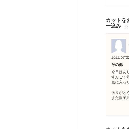
カットをお
ー込み
2022/07/2
その他
今日はあ
すんごく
気に入っ
ありがと
また親子