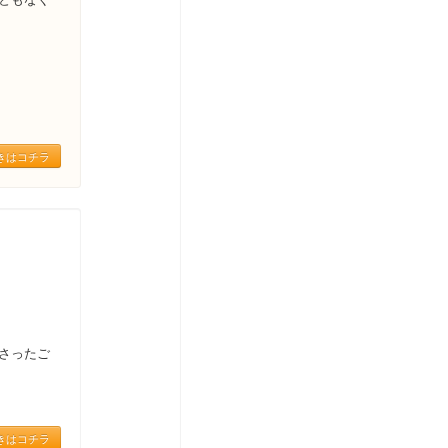
きはコチラ
さったご
きはコチラ