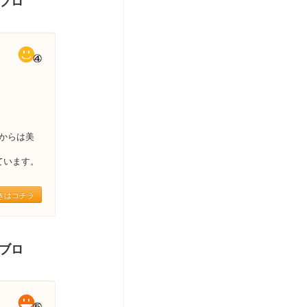
＆ブロ
からは美
ています。
きはコチラ
＆ブロ