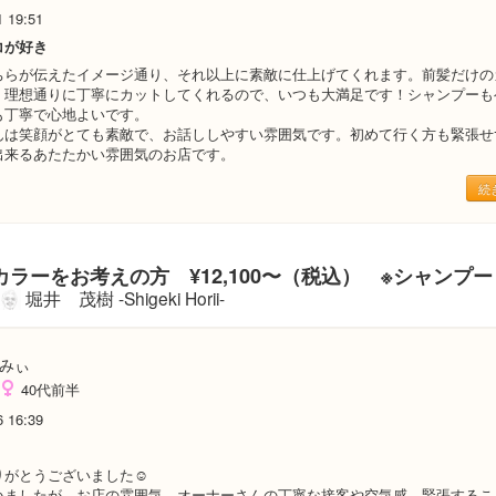
1 19:51
コが好き
ちらが伝えたイメージ通り、それ以上に素敵に仕上げてくれます。前髪だけの
く理想通りに丁寧にカットしてくれるので、いつも大満足です！シャンプーも
も丁寧で心地よいです。
んは笑顔がとても素敵で、お話ししやすい雰囲気です。初めて行く方も緊張せ
出来るあたたかい雰囲気のお店です。
続
ラーをお考えの方 ¥12,100〜（税込） ※シャンプ
堀井 茂樹 -Shigeki Horii-
みぃ
40代前半
6 16:39
がとうございました☺︎
いましたが、お店の雰囲気、オーナーさんの丁寧な接客や空気感、緊張するこ