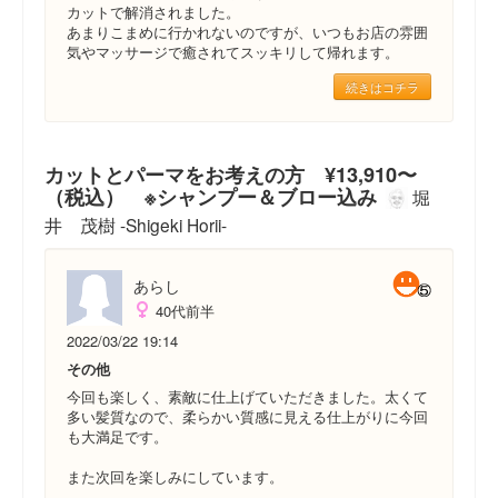
カットで解消されました。
あまりこまめに行かれないのですが、いつもお店の雰囲
気やマッサージで癒されてスッキリして帰れます。
続きはコチラ
カットとパーマをお考えの方 ¥13,910〜
（税込） ※シャンプー＆ブロー込み
堀
井 茂樹 -Shigeki Horii-
あらし
40代前半
2022/03/22 19:14
その他
今回も楽しく、素敵に仕上げていただきました。太くて
多い髪質なので、柔らかい質感に見える仕上がりに今回
も大満足です。
また次回を楽しみにしています。