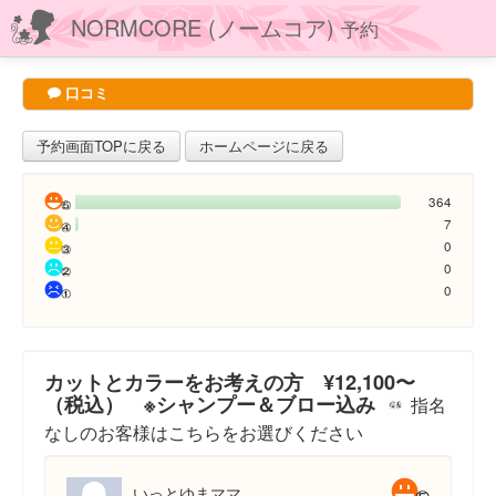
NORMCORE (ノームコア)
予約
口コミ
予約画面TOPに戻る
ホームページに戻る
364
7
0
0
0
カットとカラーをお考えの方 ¥12,100〜
（税込） ※シャンプー＆ブロー込み
指名
なしのお客様はこちらをお選びください
いっとゆまママ