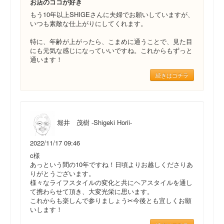
お店のココが好き
もう10年以上SHIGEさんに夫婦でお願いしていますが、
いつも素敵な仕上がりにしてくれます。
特に、年齢が上がったら、こまめに通うことで、見た目
にも元気な感じになっていいですね。これからもずっと
通います！
続きはコチラ
堀井 茂樹 -Shigeki Horii-
2022/11/17 09:46
c様
あっという間の10年ですね！日頃よりお越しくださりあ
りがとうございます。
様々なライフスタイルの変化と共にヘアスタイルを通し
て携わらせて頂き、大変光栄に思います。
これからも楽しんで参りましょう✂︎今後とも宜しくお願
いします！