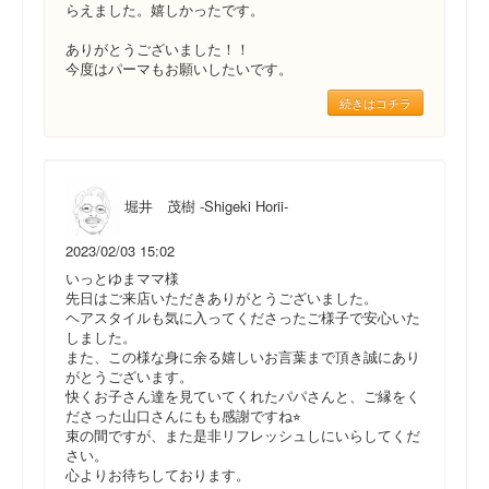
らえました。嬉しかったです。
ありがとうございました！！
今度はパーマもお願いしたいです。
続きはコチラ
堀井 茂樹 -Shigeki Horii-
2023/02/03 15:02
いっとゆまママ様
先日はご来店いただきありがとうございました。
ヘアスタイルも気に入ってくださったご様子で安心いた
しました。
また、この様な身に余る嬉しいお言葉まで頂き誠にあり
がとうございます。
快くお子さん達を見ていてくれたパパさんと、ご縁をく
ださった山口さんにもも感謝ですね⭐︎
束の間ですが、また是非リフレッシュしにいらしてくだ
さい。
心よりお待ちしております。