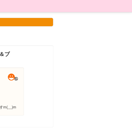
ー＆ブ
(__)m