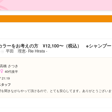
ラーをお考えの方 ¥12,100〜（税込） ※シャンプ
平田 理恵- Rie Hirata -
高橋 さつき
40代後半
7 21:19
スタッフ
望を聞きながらやって頂けるので、とても安心してます。ありがとうございますm