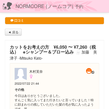
NORMCORE (ノームコア)
予約
口コミ
◄ 戻る
カットをお考えの方 ¥6,050 〜 ¥7,260（税
込） ※シャンプー＆ブロー込み
加藤 美
津子 -Mitsuko Kato-
木村芙奈
2022/07/22 21:44
その他
今日はありがとうございました。
すんごく気に入ってまた行きたいと言っていました！特
に顔まわりの残していただいた髪の毛が気に入ったよう
です。笑