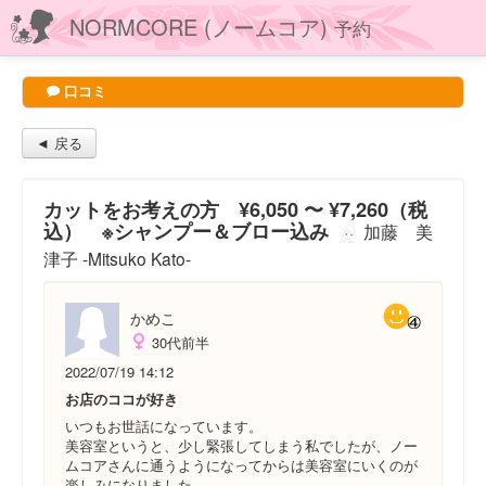
NORMCORE (ノームコア)
予約
口コミ
◄ 戻る
カットをお考えの方 ¥6,050 〜 ¥7,260（税
込） ※シャンプー＆ブロー込み
加藤 美
津子 -Mitsuko Kato-
かめこ
30代前半
2022/07/19 14:12
お店のココが好き
いつもお世話になっています。
美容室というと、少し緊張してしまう私でしたが、ノー
ムコアさんに通うようになってからは美容室にいくのが
楽しみになりました。