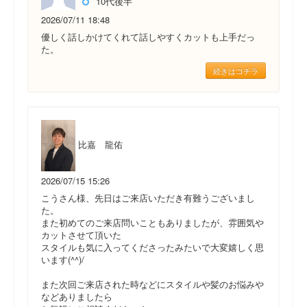
10代後半
2026/07/11 18:48
優しく話しかけてくれて話しやすくカットも上手だっ
た。
続きはコチラ
比嘉 龍佑
2026/07/15 15:26
こうさん様、先日はご来店いただき有難うございまし
た。
また初めてのご来店問いこともありましたが、雰囲気や
カットさせて頂いた
スタイルも気に入ってくださったみたいで大変嬉しく思
います(^^)/
また次回ご来店された時などにスタイルや髪のお悩みや
などありましたら