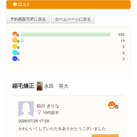
口コミ
予約画面TOPに戻る
ホームページに戻る
552
19
2
5
3
縮毛矯正
永田 晃大
稲川 きりな
10代前半
2026/07/25 17:29
かわいいくしていただきありがとうございました