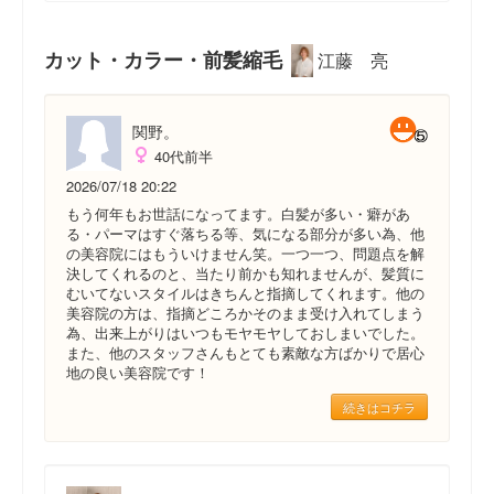
カット・カラー・前髪縮毛
江藤 亮
関野。
40代前半
2026/07/18 20:22
もう何年もお世話になってます。白髪が多い・癖があ
る・パーマはすぐ落ちる等、気になる部分が多い為、他
の美容院にはもういけません笑。一つ一つ、問題点を解
決してくれるのと、当たり前かも知れませんが、髪質に
むいてないスタイルはきちんと指摘してくれます。他の
美容院の方は、指摘どころかそのまま受け入れてしまう
為、出来上がりはいつもモヤモヤしておしまいでした。
また、他のスタッフさんもとても素敵な方ばかりで居心
地の良い美容院です！
続きはコチラ