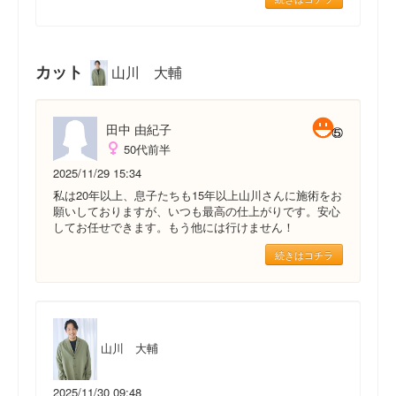
カット
山川 大輔
田中 由紀子
50代前半
2025/11/29 15:34
私は20年以上、息子たちも15年以上山川さんに施術をお
願いしておりますが、いつも最高の仕上がりです。安心
してお任せできます。もう他には行けません！
続きはコチラ
山川 大輔
2025/11/30 09:48