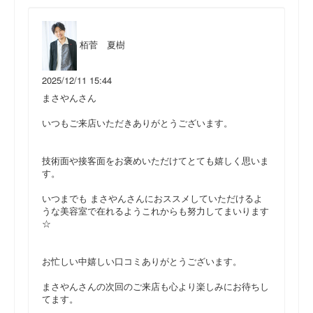
栢菅 夏樹
2025/12/11 15:44
まさやんさん
いつもご来店いただきありがとうございます。
技術面や接客面をお褒めいただけてとても嬉しく思いま
す。
いつまでも まさやんさんにおススメしていただけるよ
うな美容室で在れるようこれからも努力してまいります
☆
お忙しい中嬉しい口コミありがとうございます。
まさやんさんの次回のご来店も心より楽しみにお待ちし
てます。