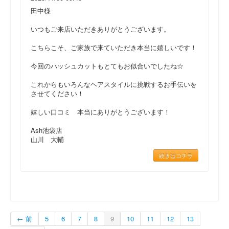
田中様
いつもご来店いただきありがとうございます。
こちらこそ、ご家族で来ていただき本当に嬉しいです！
今回のハッシュカットもとてもお似合いでしたね☆
これからもいろんなヘアスタイルに挑戦するお手伝いを
させてください！
嬉しい口コミ 本当にありがとうございます！
Ash池袋店
山川 大輔
続きはコチラ
← 前
5
6
7
8
9
10
11
12
13