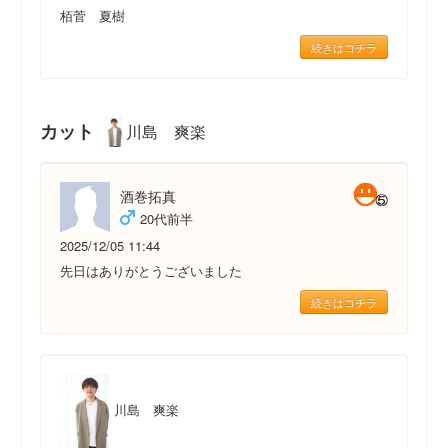
栢菅 夏樹
続きはコチラ
カット
川島 爽楽
酒巻拓真
20代前半
2025/12/05 11:44
先日はありがとうございました
続きはコチラ
川島 爽楽