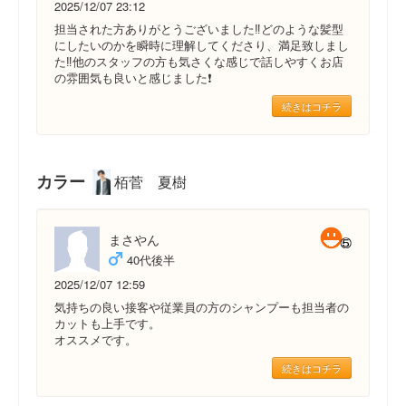
2025/12/07 23:12
担当された方ありがとうございました‼️どのような髪型
にしたいのかを瞬時に理解してくださり、満足致しまし
た‼️他のスタッフの方も気さくな感じで話しやすくお店
の雰囲気も良いと感じました❗️
続きはコチラ
カラー
栢菅 夏樹
まさやん
40代後半
2025/12/07 12:59
気持ちの良い接客や従業員の方のシャンプーも担当者の
カットも上手です。
オススメです。
続きはコチラ