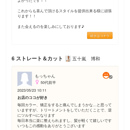
よかったです！！
これからも喜んで頂けるスタイルを提供出来る様に頑張
ります！！
また会えるのを楽しみにしております♪
続きはコチラ
6 ストレート＆カット
五十嵐 博和
もっちゃん
50代前半
2023/05/23 10:11
お店のココが好き
毎回カラー、矯正をすると痛んでしまうかな…と思って
いますすが、トリートメントをしていただくことで、逆
にツルすべになります
毎日本当に楽に整えられますし、髪が軽くて嬉しいです
いつもこの感動をありがとうございます