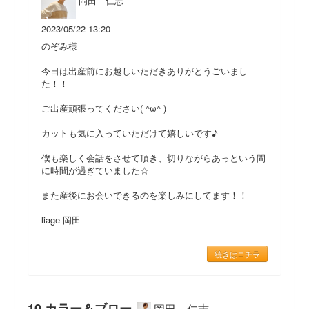
岡田 仁志
2023/05/22 13:20
のぞみ様
今日は出産前にお越しいただきありがとうごいまし
た！！
ご出産頑張ってください( ^ω^ )
カットも気に入っていただけて嬉しいです♪
僕も楽しく会話をさせて頂き、切りながらあっという間
に時間が過ぎていました☆
また産後にお会いできるのを楽しみにしてます！！
liage 岡田
続きはコチラ
10 カラー＆ブロー
岡田 仁志