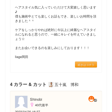
ヘアスタイル気に入っていただけて大変嬉しく思います
♪
僕も施術中とても楽しくお話もでき、楽しいお時間を頂
きました＾＾
ケアをしっかりやれば絶対に今以上に綺麗なヘアスタイ
ルになれると思うので、一緒にキレイを叶えていきまし
ょう☆
またお会いできるのを楽しみにしております！！！
liage岡田
続きはコチラ
4 カラー & カット
五十嵐 博和
Shinobi
40代後半
2023/04/20 16:37