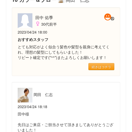
田中 佑季
30代前半
2023/04/24 18:00
おすすめスタッフ
とても対応がよく似合う髪色や髪型を親身に考えてく
れ、理想の髪型にしてもらいました！
リピート確定です(*^^*)またよろしくお願いします！
続きはコチラ
岡田 仁志
2023/04/24 18:18
田中様
先日はご来店・ご担当させて頂きましてありがとうござ
いました！