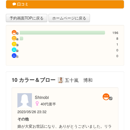
口コミ
予約画面TOPに戻る
ホームページに戻る
196
8
1
0
0
10 カラー＆ブロー
五十嵐 博和
Shinobi
40代後半
2023/05/26 23:32
その他
娘が大変お世話になり、ありがとうございました。リラ