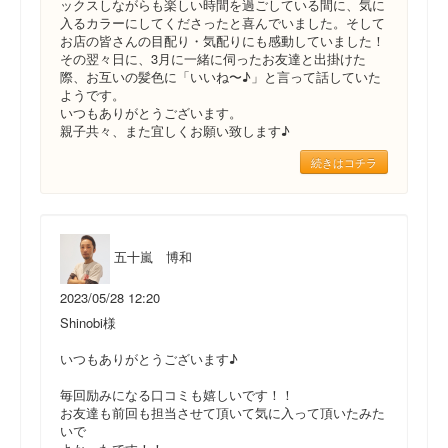
ックスしながらも楽しい時間を過ごしている間に、気に
入るカラーにしてくださったと喜んでいました。そして
お店の皆さんの目配り・気配りにも感動していました！
その翌々日に、3月に一緒に伺ったお友達と出掛けた
際、お互いの髪色に「いいね〜♪」と言って話していた
ようです。
いつもありがとうございます。
親子共々、また宜しくお願い致します♪
続きはコチラ
五十嵐 博和
2023/05/28 12:20
Shinobi様
いつもありがとうございます♪
毎回励みになる口コミも嬉しいです！！
お友達も前回も担当させて頂いて気に入って頂いたみた
いで