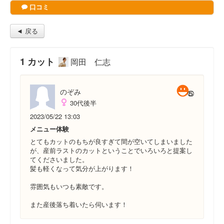
口コミ
◄ 戻る
1 カット
岡田 仁志
のぞみ
30代後半
2023/05/22 13:03
メニュー体験
とてもカットのもちが良すぎて間が空いてしまいました
が、産前ラストのカットということでいろいろと提案し
てくださいました。
髪も軽くなって気分が上がります！
雰囲気もいつも素敵です。
また産後落ち着いたら伺います！