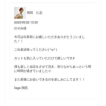
岡田 仁志
2023/05/22 13:20
のぞみ様
今日は出産前にお越しいただきありがとうごいまし
た！！
ご出産頑張ってください( ^ω^ )
カットも気に入っていただけて嬉しいです♪
僕も楽しく会話をさせて頂き、切りながらあっという間
に時間が過ぎていました☆
また産後にお会いできるのを楽しみにしてます！！
liage 岡田