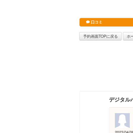
口コミ
予約画面TOPに戻る
ホ
デジタル
2023/04/0