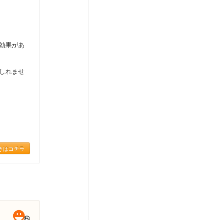
効果があ
しれませ
きはコチラ