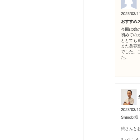
2023/03/1
おすすめ
今回は娘
初めての
ととても
また美容
でした。
た。
2023/03/1
Shinobi様
娘さんと
2人供こ