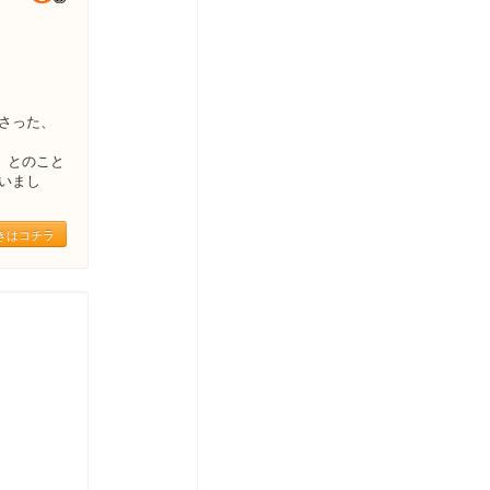
さった、
」とのこと
いまし
きはコチラ