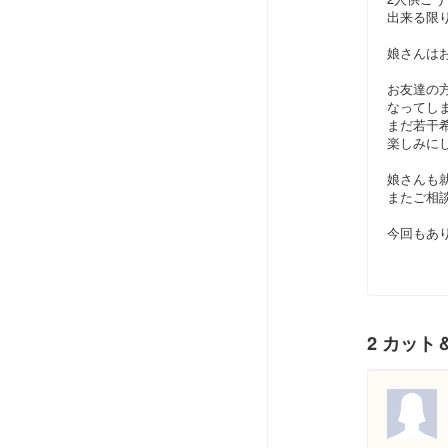
出来る限
娘さんは
お友達の
なってしま
まだ若干
楽しみに
娘さんも
またご相
今回もあり
2 カッ