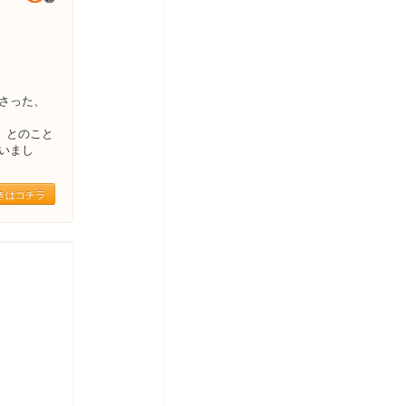
さった、
」とのこと
いまし
きはコチラ