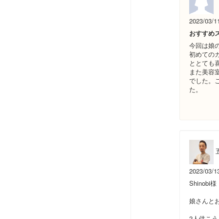
2023/03/1
おすすめ
今回は娘
初めての
ととても
また美容
でした。
た。
2023/03/1
Shinobi様
娘さんと
2人供こ