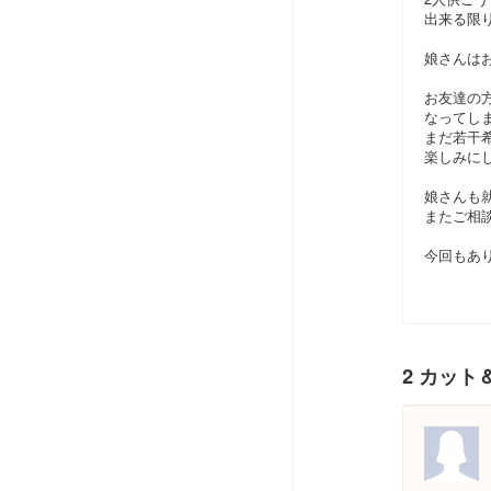
出来る限
娘さんは
お友達の
なってしま
まだ若干
楽しみに
娘さんも
またご相
今回もあり
2 カッ