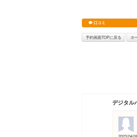
口コミ
予約画面TOPに戻る
ホ
デジタル
2023/04/0