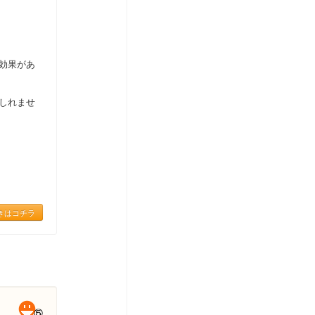
効果があ
しれませ
きはコチラ