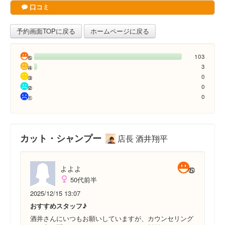
口コミ
予約画面TOPに戻る
ホームページに戻る
103
3
0
0
0
カット・シャンプー
店長 酒井翔平
よよよ
50代前半
2025/12/15 13:07
おすすめスタッフ♪
酒井さんにいつもお願いしていますが、カウンセリング