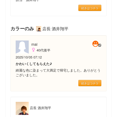
続きはコチラ
カラーのみ
店長 酒井翔平
mai
40代後半
2025/10/05 07:12
かわいくしてもらえた♪
綺麗な色に染まって大満足で帰宅しました。ありがとう
ございました。
続きはコチラ
店長 酒井翔平