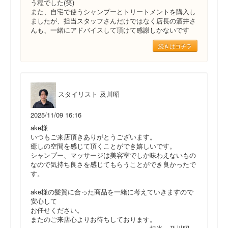
う程でした(笑)
また、自宅で使うシャンプーとトリートメントを購入し
ましたが、担当スタッフさんだけではなく店長の酒井さ
んも、一緒にアドバイスして頂けて感謝しかないです
続きはコチラ
スタイリスト 及川昭
2025/11/09 16:16
ake様
いつもご来店頂きありがとうございます。
癒しの空間を感じて頂くことができ嬉しいです。
シャンプー、マッサージは美容室でしか味わえないもの
なので気持ち良さを感じてもらうことができ良かったで
す。
ake様の髪質に合った商品を一緒に考えていきますので
安心して
お任せください。
またのご来店心よりお待ちしております。