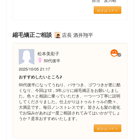
担当 及川昭
続きはコチラ
縮毛矯正ご相談
店長 酒井翔平
松本美彩子
50代後半
2025/10/05 21:17
おすすめしたいところ♪
50代後半になってうねり、パサつき、ゴワつきが更に酷
くなり、今回は12，3年ぶりに縮毛矯正をお願いしまし
た。色々と相談に乗っていただき、一つ一つ丁寧に説明
してくださりました。仕上がりはトゥルトゥルの艶々、
大満足です。毎日ノンストレスです。皆さんも髪の老化
でお悩みがあれば一度ご相談されてみてはいかがでしょ
うか？是非おすすめいたします。
続きはコチラ