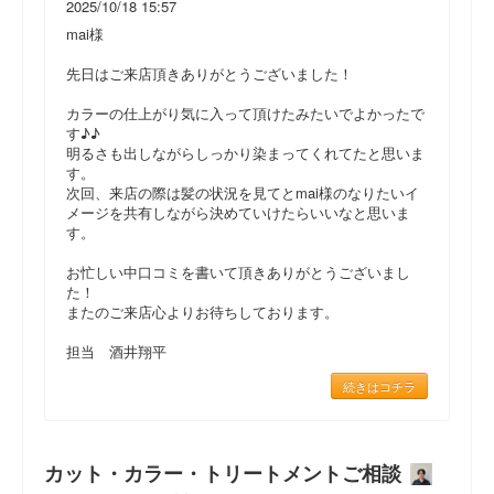
2025/10/18 15:57
mai様
先日はご来店頂きありがとうございました！
カラーの仕上がり気に入って頂けたみたいでよかったで
す♪♪
明るさも出しながらしっかり染まってくれてたと思いま
す。
次回、来店の際は髪の状況を見てとmai様のなりたいイ
メージを共有しながら決めていけたらいいなと思いま
す。
お忙しい中口コミを書いて頂きありがとうございまし
た！
またのご来店心よりお待ちしております。
担当 酒井翔平
続きはコチラ
カット・カラー・トリートメントご相談