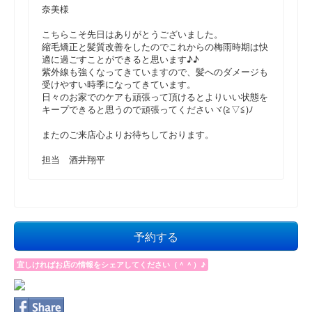
奈美様
こちらこそ先日はありがとうございました。
縮毛矯正と髪質改善をしたのでこれからの梅雨時期は快
適に過ごすことができると思います♪♪
紫外線も強くなってきていますので、髪へのダメージも
受けやすい時季になってきています。
日々のお家でのケアも頑張って頂けるとよりいい状態を
キープできると思うので頑張ってくださいヾ(≧▽≦)ﾉ
またのご来店心よりお待ちしております。
担当 酒井翔平
予約する
宜しければお店の情報をシェアしてください（＾＾）♪