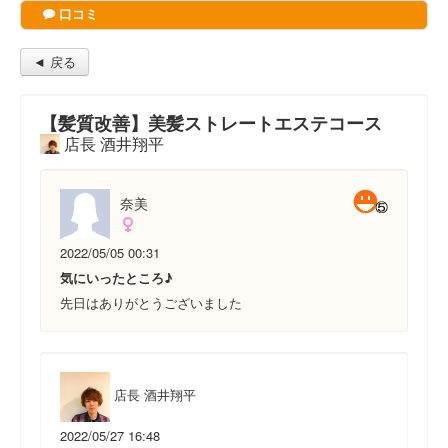
口コミ
◄ 戻る
【髪質改善】美髪ストレートエステコース
店長 酒井翔平
奈美
2022/05/05 00:31
気にいったところ♪
先日はありがとうございました
店長 酒井翔平
2022/05/27 16:48