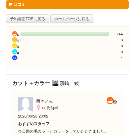
口コミ
予約画面TOPに戻る
ホームページに戻る
244
3
0
0
1
カット＋カラー
濱崎 綾
西さとみ
60代前半
2026/06/28 20:02
おすすめスタッフ
今日髪の毛カットとカラーをしていただきました。