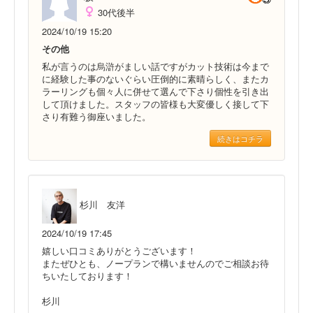
30代後半
2024/10/19 15:20
その他
私が言うのは烏滸がましい話ですがカット技術は今まで
に経験した事のないぐらい圧倒的に素晴らしく、またカ
ラーリングも個々人に併せて選んで下さり個性を引き出
して頂けました。スタッフの皆様も大変優しく接して下
さり有難う御座いました。
続きはコチラ
杉川 友洋
2024/10/19 17:45
嬉しい口コミありがとうございます！
またぜひとも、ノープランで構いませんのでご相談お待
ちいたしております！
杉川