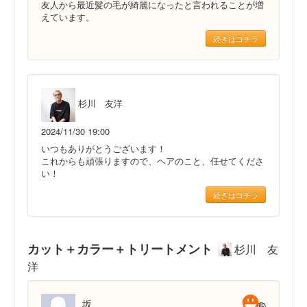
友人から最近髪の毛が綺麗になったと言われることが増
えています。
続きはコチラ
杉川 友洋
2024/11/30 19:00
いつもありがとうございます！
これからも頑張りますので、ヘアのこと、任せてくださ
い！
続きはコチラ
カット＋カラー＋トリートメント
杉川 友
洋
坂