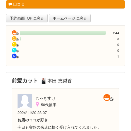
口コミ
予約画面TOPに戻る
ホームページに戻る
244
3
0
0
1
前髪カット
本田 恵梨香
じゃきすけ
50代後半
2024/11/20 23:07
お店のココが好き
今日も突然の来店に快く受け入れてくれました。