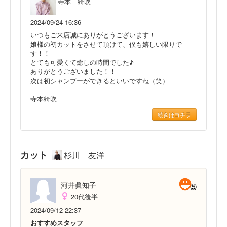
寺本 綺吹
2024/09/24 16:36
いつもご来店誠にありがとうございます！
娘様の初カットをさせて頂けて、僕も嬉しい限りで
す！！
とても可愛くて癒しの時間でした♪
ありがとうございました！！
次は初シャンプーができるといいですね（笑）
寺本綺吹
続きはコチラ
カット
杉川 友洋
河井眞知子
20代後半
2024/09/12 22:37
おすすめスタッフ