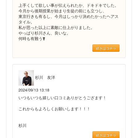
上手くして欲しい事が伝えられたか、ドキドキでした。
今月から後期授業が始まり生徒の前にも立つし、
東京行きも有るし、今月はしっかり決めたかったヘアス
タイル。
私が思った以上に素敵に仕上がりました。
やっぱり杉川さん、良いな。
何時も有難う❣️
続きはコチラ
杉川 友洋
2024/09/13 13:18
いつもいつも嬉しい口コミありがとうござます！
これからもよろしくお願いします！！！
杉川
続きはコチラ