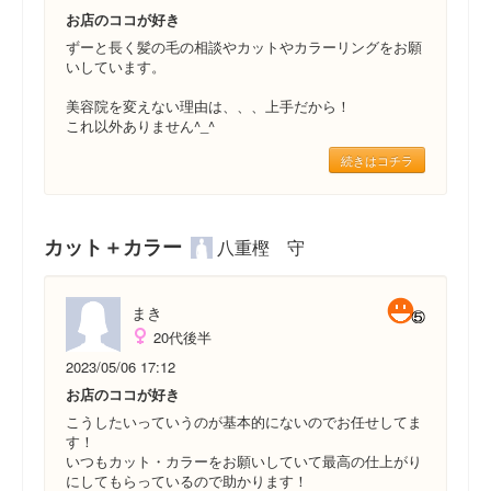
お店のココが好き
ずーと長く髪の毛の相談やカットやカラーリングをお願
いしています。
美容院を変えない理由は、、、上手だから！
これ以外ありません^_^
続きはコチラ
カット＋カラー
八重樫 守
まき
20代後半
2023/05/06 17:12
お店のココが好き
こうしたいっていうのが基本的にないのでお任せしてま
す！
いつもカット・カラーをお願いしていて最高の仕上がり
にしてもらっているので助かります！