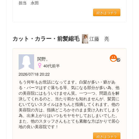
担当 永田
続きはコチラ
カット・カラー・前髪縮毛
江藤 亮
関野。
40代前半
2026/07/18 20:22
もう何年もお世話になってます。白髪が多い・癖があ
る・パーマはすぐ落ちる等、気になる部分が多い為、他
の美容院にはもういけません笑。一つ一つ、問題点を解
決してくれるのと、当たり前かも知れませんが、髪質に
むいてないスタイルはきちんと指摘してくれます。他の
美容院の方は、指摘どころかそのまま受け入れてしまう
為、出来上がりはいつもモヤモヤしておしまいでした。
また、他のスタッフさんもとても素敵な方ばかりで居心
地の良い美容院です！
続きはコチラ