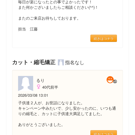
毎日が楽になったとの事でよかったです！
また何かございましたらご相談ください(^^)！
またのご来店お待ちしております。
担当 江藤
続きはコチラ
カット・縮毛矯正
指名なし
るり
40代前半
2026/03/08 13:01
子供達２人が、お世話になりました。
キャンペーン中みたいで、少し安かったのに、いつも通
りの縮毛と、カットに子供達大満足してました。
ありがとうございました。
続きはコチラ