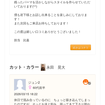
残ったパーマを活かしながらスタイルを作らせていただ
いております(^^)
僕も岩下様とお話し出来ることを楽しみにしておりま
す！
また次回もご来店お待ちしております！
この度は嬉しい口コミありがとうございました！
担当 比嘉
続きはコチラ
カット・カラー
永田 晃大
ジュン2
60代前半
2026/03/15 18:22
休日で混み合っているのに ちょっと咳き込んでしまっ
たのですが そっとお水と飴を 持ってきて下さり助か