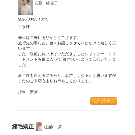
安藤 緋佐子
2026/03/25 13:15
古泉様
先日はご来店ありがとうござます。
旅行先の事など、色々お話しさせていただけて嬉しく思
います。
また、以前お買い上げいただきましたシャンプー・トリ
ートメントも気に入って頂けているようで安心いたしま
した。
新年度を迎えるにあたり、お忙しくなるかと思いますが
またのご来店心よりお待ちしております。
担当 安藤
続きはコチラ
縮毛矯正
江藤 亮