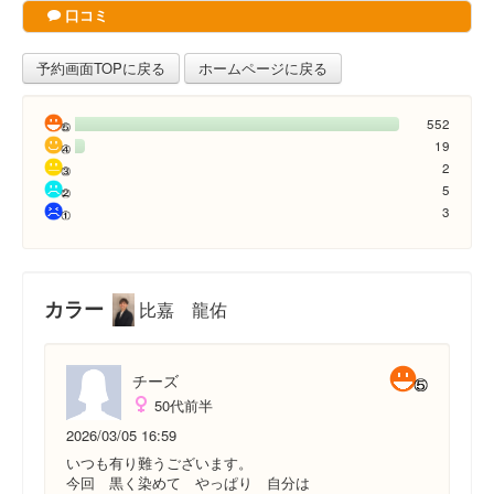
口コミ
予約画面TOPに戻る
ホームページに戻る
552
19
2
5
3
カラー
比嘉 龍佑
チーズ
50代前半
2026/03/05 16:59
いつも有り難うございます。
今回 黒く染めて やっぱり 自分は