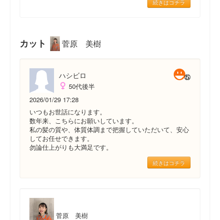
続きはコチラ
カット
菅原 美樹
ハシビロ
50代後半
2026/01/29 17:28
いつもお世話になります。
数年来、こちらにお願いしています。
私の髪の質や、体質体調まで把握していただいて、安心
してお任せできます。
勿論仕上がりも大満足です。
続きはコチラ
菅原 美樹