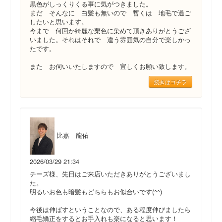
黒色がしっくりくる事に気がつきました。
まだ そんなに 白髪も無いので 暫くは 地毛で過ご
したいと思います。
今まで 何回か綺麗な栗色に染めて頂きありがとうござ
いました。それはそれで 違う雰囲気の自分で楽しかっ
たです。
また お伺いいたしますので 宜しくお願い致します。
続きはコチラ
比嘉 龍佑
2026/03/29 21:34
チーズ様、先日はご来店いただきありがとうございまし
た。
明るいお色も暗髪もどちらもお似合いです(^^)
今後は伸ばすということなので、ある程度伸びましたら
縮毛矯正をするとお手入れも楽になると思います！