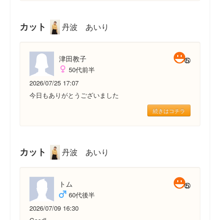
カット
丹波 あいり
津田教子
50代前半
2026/07/25 17:07
今日もありがとうございました
続きはコチラ
カット
丹波 あいり
トム
60代後半
2026/07/09 16:30