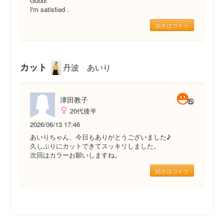
Good!
I'm satisfied .
続きはコチラ
カット
丹波 あいり
津田教子
20代後半
2026/06/13 17:46
あいりちゃん、今日もありがとうございました♪
久しぶりにカットできてスッキリしました。
次回はカラーお願いしますね。
続きはコチラ