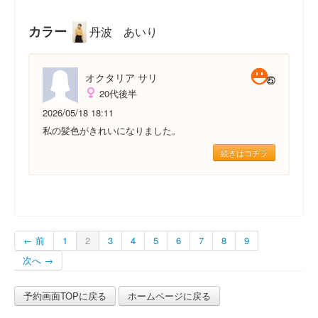
カラー
丹波 あいり
オクタリア サリ
20代後半
2026/05/18 18:11
私の髪色がきれいになりました。
続きはコチラ
← 前
1
2
3
4
5
6
7
8
9
次へ →
予約画面TOPに戻る
ホームページに戻る