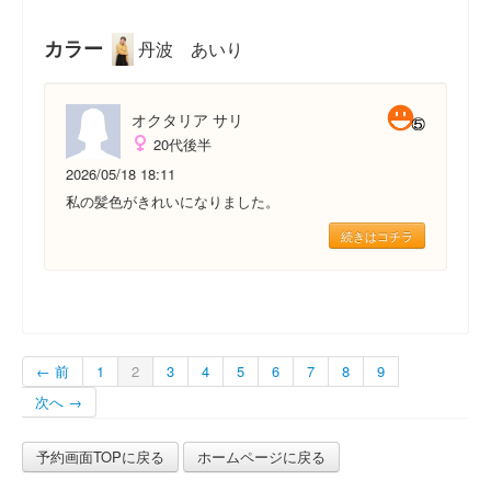
カラー
丹波 あいり
オクタリア サリ
20代後半
2026/05/18 18:11
私の髪色がきれいになりました。
続きはコチラ
← 前
1
2
3
4
5
6
7
8
9
次へ →
予約画面TOPに戻る
ホームページに戻る