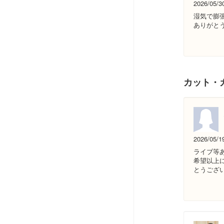
2026/05/3
湿気で膨
ありがと
カット・
2026/05/1
ライブ等
希望以上
とうござ