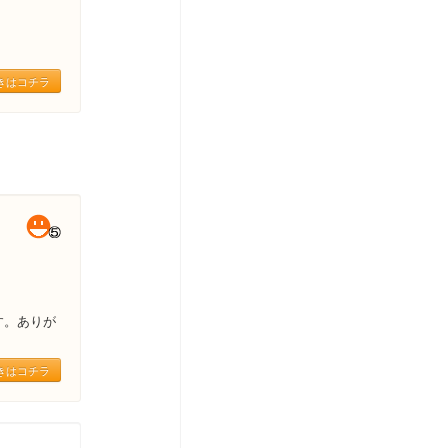
きはコチラ
す。ありが
きはコチラ