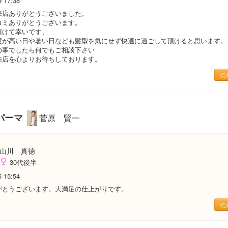
9 17:38
来店ありがとうございました。
コミありがとうございます。
頂けて幸いです、
度が高い日や暑い日なども髪型を気にせず快適に過ごして頂けると思います。
の事でしたら何でもご相談下さい
来店を心よりお待ちしております。
続
パーマ
菅原 賢一
山川 真徳
30代後半
5 15:54
がとうございます。大満足の仕上がりです。
続