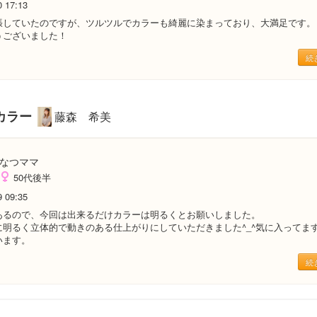
0 17:13
張していたのですが、ツルツルでカラーも綺麗に染まっており、大満足です。
うございました！
続
カラー
藤森 希美
なつママ
50代後半
9 09:35
あるので、今回は出来るだけカラーは明るくとお願いしました。
に明るく立体的で動きのある仕上がりにしていただきました^_^気に入ってま
います。
続