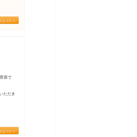
きはコチラ
の菅原で
いただき
きはコチラ