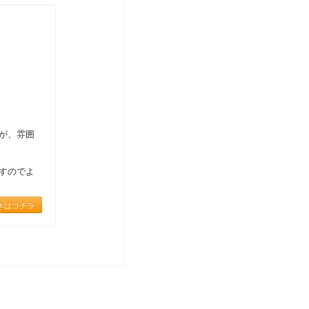
が、雰囲
すのでよ
きはコチラ