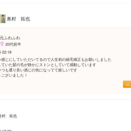
奥村 拓也
元ふわふわ
20代前半
5 22:18
い感じにしていただいてるので人生初の縮毛矯正もお願いしました
していた髪の毛が静かにストンとしていて感動しています
いつも通り良い感じの色になってて嬉しいです
うございました！
続
奥村 拓也