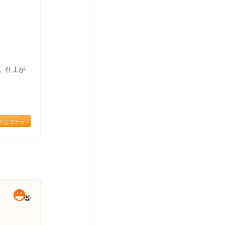
。仕上が
きはコチラ