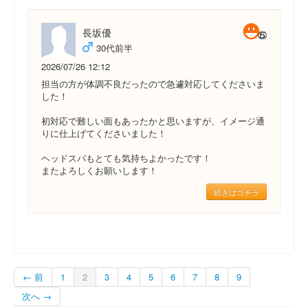
長坂優
30代前半
2026/07/26 12:12
担当の方が体調不良だったので急遽対応してくださいま
した！
初対応で難しい面もあったかと思いますが、イメージ通
りに仕上げてくださいました！
ヘッドスパもとても気持ちよかったです！
またよろしくお願いします！
続きはコチラ
← 前
1
2
3
4
5
6
7
8
9
次へ →