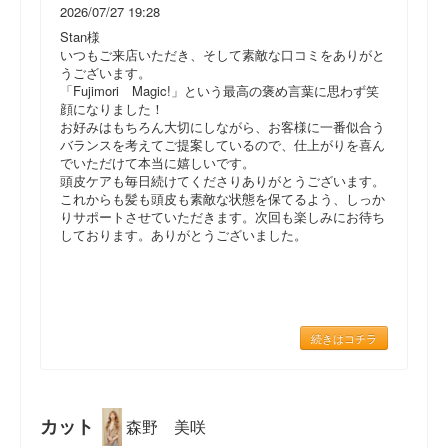
2026/07/27 19:28
Stan様
いつもご来店いただき、そして素敵な口コミをありがと
うございます。
「Fujimori Magic!」という最高の褒め言葉に思わず笑
顔になりました！
お好みはもちろん大切にしながら、お客様に一番似合う
バランスを考えてご提案しているので、仕上がりを喜ん
でいただけて本当に嬉しいです。
頭皮ケアも毎日続けてくださりありがとうございます。
これからも髪も頭皮も素敵な状態を保てるよう、しっか
りサポートさせていただきます。次回も楽しみにお待ち
しております。ありがとうございました。
続きはコチラ
カット
森野 美咲