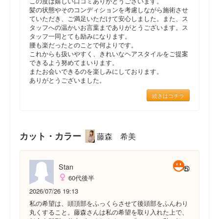
この度は嬉しい口コミありがとうございます。
髪の状態やそのコンディションを考慮しながら施術させ
ていただき、ご満足いただけて安心しました。また、ス
タッフへの温かいお言葉までありがとうございます。ス
タッフ一同とても励みになります。
腰も楽だったとのことで何よりです。
これからも扱いやすく、きれいなヘアスタイルをご提案
できるよう努めてまいります。
またお会いできるのを楽しみにしております。
ありがとうございました。
続きはコチラ
カット・カラー
藤森 希美
Stan
60代後半
2026/07/26 19:13
私の希望は、頭頂部をふっくらさせて後頭部をふんわり
丸くすること。藤森さんは私の希望を取り入れた上で、