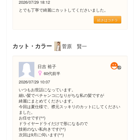
2026/07/29 18:12
とでも丁寧で綺麗にカットしてくださいました。
続きはコチラ
カット・カラー
菅原 賢一
日吉 裕子
60代前半
2026/07/29 10:07
いつもお世話になっています。
細い髪でペチャンコになりがちな私の髪ですが
綺麗にまとめてくださいます。
今回は夏仕様で、襟元スッキリのカットにしてください
ました。
お任せです(^^)
ドライヤードライだけで形になるので
技術のない私向きです(^^)
次回は9月に伺います(^^)