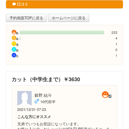
口コミ
予約画面TOPに戻る
ホームページに戻る
222
4
1
0
1
カット（中学生まで）￥3630
穀野 結斗
10代前半
2021/12/31 07:23
こんな方にオススメ
兄弟でいつもお世話になっています。
お気に入りで、おしゃべりやYOUTUBE見ていると、あ