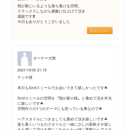
我が家にいるような落ち着ける空間。
リラックスしながら素敵に仕上げて頂き
感謝です❣️
今日もありがとうございました
続きはコチラ
オーナー大熊
2021/10/30 21:15
ナッチ様
本日もSmilスミールでお会いできて嬉しかったです☘
Smilスミールの空間を〝我が家の様〟と褒めて頂き本当
に嬉しいです☘
空間作りの1つのテーマにも想っている事なので☘
ヘアスタイルにつきましても褒めて頂き嬉しいです☘
落ち着くいつものスタイルと一緒に少しの新鮮さや楽し
みも感じて頂ける様にこれからも一緒に素敵なヘアスタ