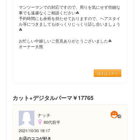
マンツーマンでの対応ですので、周りを気にせず些細な
事でも遠慮なくご相談ください☘
予約時間にも余裕を持たせておりますので、ヘアスタイ
ル等につきましてもゆっくりじっくり話し合いましょう
☘
お忙しい中嬉しいご意見ありがとうございました☘
オーナー大熊
続きはコチラ
カット+デジタルパーマ￥17765
ナッチ
60代前半
2021/10/30 18:17
お店のココが好き