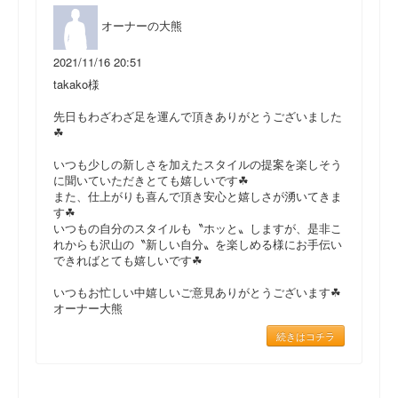
オーナーの大熊
2021/11/16 20:51
takako様
先日もわざわざ足を運んで頂きありがとうございました
☘
いつも少しの新しさを加えたスタイルの提案を楽しそう
に聞いていただきとても嬉しいです☘
また、仕上がりも喜んで頂き安心と嬉しさが湧いてきま
す☘
いつもの自分のスタイルも〝ホッと〟しますが、是非こ
れからも沢山の〝新しい自分〟を楽しめる様にお手伝い
できればとても嬉しいです☘
いつもお忙しい中嬉しいご意見ありがとうございます☘
オーナー大熊
続きはコチラ