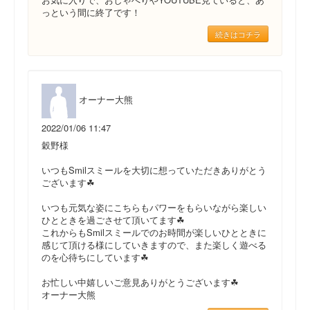
っという間に終了です！
続きはコチラ
オーナー大熊
2022/01/06 11:47
穀野様
いつもSmilスミールを大切に想っていただきありがとう
ございます☘
いつも元気な姿にこちらもパワーをもらいながら楽しい
ひとときを過ごさせて頂いてます☘
これからもSmilスミールでのお時間が楽しいひとときに
感じて頂ける様にしていきますので、また楽しく遊べる
のを心待ちにしています☘
お忙しい中嬉しいご意見ありがとうございます☘
オーナー大熊