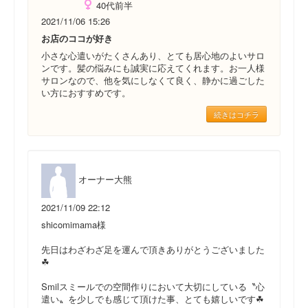
40代前半
2021/11/06 15:26
お店のココが好き
小さな心遣いがたくさんあり、とても居心地のよいサロ
ンです。髪の悩みにも誠実に応えてくれます。お一人様
サロンなので、他を気にしなくて良く、静かに過ごした
い方におすすめです。
続きはコチラ
オーナー大熊
2021/11/09 22:12
shicomimama様
先日はわざわざ足を運んで頂きありがとうございました
☘
Smilスミールでの空間作りにおいて大切にしている〝心
遣い〟を少しでも感じて頂けた事、とても嬉しいです☘