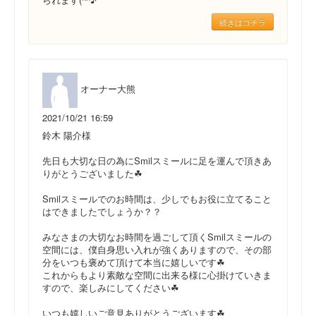
続きはコチラ
オーナー大熊
2021/10/21 16:59
鈴木 陽介様
先日も大切な日の為にSmilスミールに足を運んで頂きあ
りがとうございました☘
Smilスミールでのお時間は、少しでもお役に立てること
はできましたでしょうか？？
みなさまの大切なお時間を過ごして頂くSmilスミールの
空間には、僕自身思い入れが強くありますので、その部
分をいつも褒めて頂けて本当に嬉しいです☘
これからもより素敵な空間に出来る様に心掛けていきま
すので、楽しみにしてください☘
いつも嬉しいご意見ありがとうございます☘