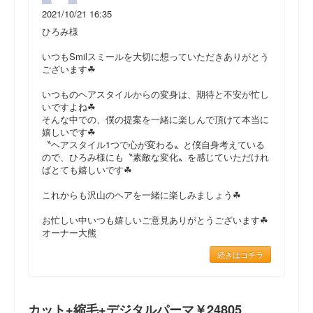
2021/10/21 16:35
ひろみ様
いつもSmilスミールを大切に想っていただきありがとう
ございます☘
いつものヘアスタイルからの変身は、期待と不安が忙し
いですよね☘
そんな中での、僕の提案を一緒に楽しんで頂けて本当に
嬉しいです☘
〝ヘアスタイル1つで心が変わる〟と僕自身考えている
ので、ひろみ様にも〝素敵な変化〟を感じていただけれ
ばとても嬉しいです☘
これからも沢山のヘアを一緒に楽しみましょう☘
お忙しい中いつも嬉しいご意見ありがとうございます☘
オーナー大熊
続きはコチラ
カット+縮毛+デジタルパーマ￥24805