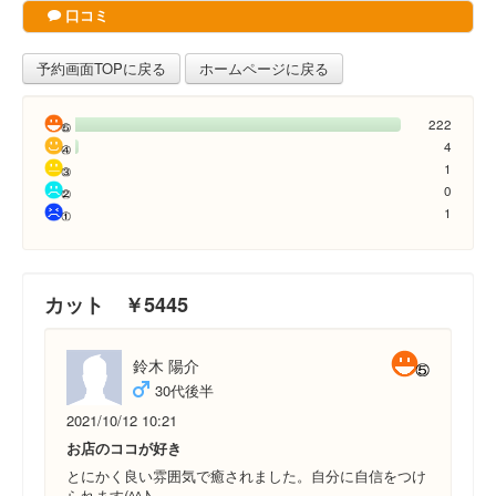
口コミ
予約画面TOPに戻る
ホームページに戻る
222
4
1
0
1
カット ￥5445
鈴木 陽介
30代後半
2021/10/12 10:21
お店のココが好き
とにかく良い雰囲気で癒されました。自分に自信をつけ
られます(^^♪