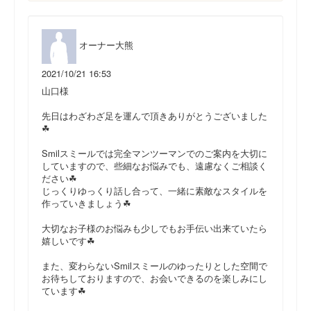
オーナー大熊
2021/10/21 16:53
山口様
先日はわざわざ足を運んで頂きありがとうございました
☘
Smilスミールでは完全マンツーマンでのご案内を大切に
していますので、些細なお悩みでも、遠慮なくご相談く
ださい☘
じっくりゆっくり話し合って、一緒に素敵なスタイルを
作っていきましょう☘
大切なお子様のお悩みも少しでもお手伝い出来ていたら
嬉しいです☘
また、変わらないSmilスミールのゆったりとした空間で
お待ちしておりますので、お会いできるのを楽しみにし
ています☘