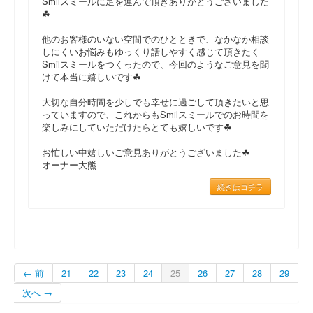
Smilスミールに足を運んで頂きありがとうございました
☘
他のお客様のいない空間でのひとときで、なかなか相談
しにくいお悩みもゆっくり話しやすく感じて頂きたく
Smilスミールをつくったので、今回のようなご意見を聞
けて本当に嬉しいです☘
大切な自分時間を少しでも幸せに過ごして頂きたいと思
っていますので、これからもSmilスミールでのお時間を
楽しみにしていただけたらとても嬉しいです☘
お忙しい中嬉しいご意見ありがとうございました☘
オーナー大熊
続きはコチラ
← 前
21
22
23
24
25
26
27
28
29
次へ →