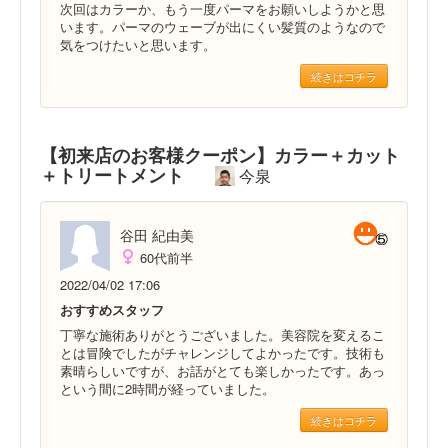
次回はカラーか、もう一度パーマをお願いしようかと思
います。パーマのウェーブが出にくい髪質のようなので
気をつけたいと思います。
続きはコチラ
【初来店のお客様クーポン】カラー＋カット
＋トリートメント
今泉
谷田 紀由美
60代前半
2022/04/02 17:06
おすすめスタッフ
丁寧な施術ありがとうございました。美容院を変えるこ
とは冒険でしたがチャレンジしてよかったです。技術も
素晴らしいですが、お話がとても楽しかったです。あっ
という間に2時間が経っていました。
続きはコチラ