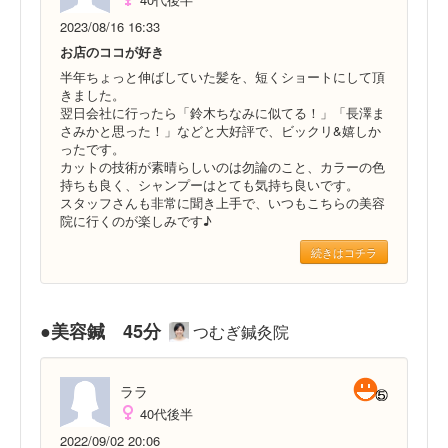
2023/08/16 16:33
お店のココが好き
半年ちょっと伸ばしていた髪を、短くショートにして頂
きました。
翌日会社に行ったら「鈴木ちなみに似てる！」「長澤ま
さみかと思った！」などと大好評で、ビックリ&嬉しか
ったです。
カットの技術が素晴らしいのは勿論のこと、カラーの色
持ちも良く、シャンプーはとても気持ち良いです。
スタッフさんも非常に聞き上手で、いつもこちらの美容
院に行くのが楽しみです♪
続きはコチラ
●美容鍼 45分
つむぎ鍼灸院
ララ
40代後半
2022/09/02 20:06