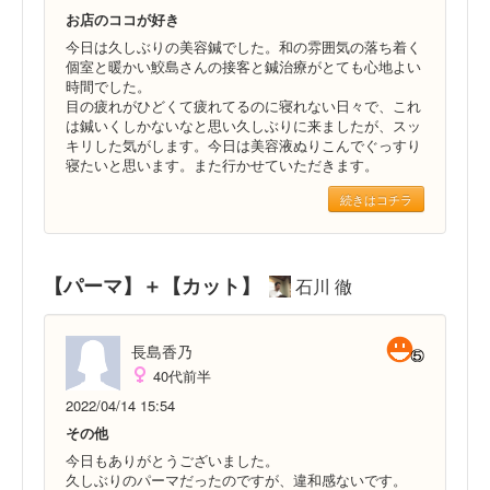
お店のココが好き
今日は久しぶりの美容鍼でした。和の雰囲気の落ち着く
個室と暖かい鮫島さんの接客と鍼治療がとても心地よい
時間でした。
目の疲れがひどくて疲れてるのに寝れない日々で、これ
は鍼いくしかないなと思い久しぶりに来ましたが、スッ
キリした気がします。今日は美容液ぬりこんでぐっすり
寝たいと思います。また行かせていただきます。
続きはコチラ
【パーマ】＋【カット】
石川 徹
長島香乃
40代前半
2022/04/14 15:54
その他
今日もありがとうございました。
久しぶりのパーマだったのですが、違和感ないです。