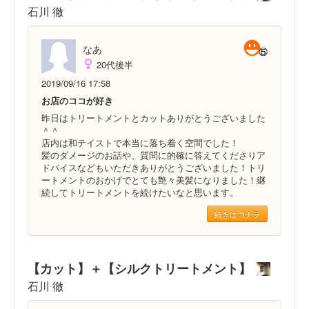
石川 徹
なあ
20代後半
2019/09/16 17:58
お店のココが好き
昨日はトリートメントとカットありがとうございました
＾＾
店内は和テイストで本当に落ち着く空間でした！
髪のダメージのお話や、質問に的確に答えてくださりア
ドバイスなどもいただきありがとうございました！トリ
ートメントのおかげでとても艶々美髪になりました！継
続してトリートメントを続けたいなと思います。
続きはコチラ
【カット】＋【シルクトリートメント】
石川 徹