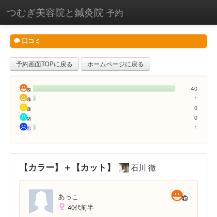
つむぎ美容院と鍼灸院
予約
口コミ
予約画面TOPに戻る
ホームページに戻る
40
1
0
0
1
【カラー】＋【カット】
石川 徹
あっこ
40代前半