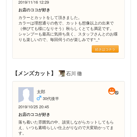
2019/11/16 12:29
お店のココが好き
カラーとカットをして頂きました。
カラーは理想通りの色で、カットも想像以上の出来で
（伸びても様になりそう）秋らしくとても満足です。
シャンプーも最高に気持ち良く、スタッフさんとのお喋
りも楽しいので、毎回伺うのが楽しみです^_^
続きはコチラ
【メンズカット】
石川 徹
太郎
30代後半
2019/10/25 20:45
お店のココが好き
落ち着いた雰囲気の中、談笑しながらカットしてもら
え、いつも素晴らしい仕上がりなので大変助かってま
す。