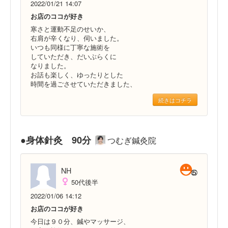
2022/01/21 14:07
お店のココが好き
寒さと運動不足のせいか、
右肩が辛くなり、伺いました。
いつも同様に丁寧な施術を
していただき、だいぶらくに
なりました。
お話も楽しく、ゆったりとした
時間を過ごさせていただきました、
続きはコチラ
●身体針灸 90分
つむぎ鍼灸院
NH
50代後半
2022/01/06 14:12
お店のココが好き
今日は９０分、鍼やマッサージ、