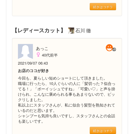
続きはコチラ
【レディースカット】
石川 徹
あっこ
40代前半
2021/09/07 06:43
お店のココが好き
今回も、夏らしい短めショートにして頂きました。
職場に行ったら、10人ぐらいの人に「髪切った？似合っ
てる！」「ボーイッシュですね」「可愛い♡」と声を掛
けられ、こんなに褒められる事もあまりないので、ビッ
クリしました。
私以上にスタッフさんが、私に似合う髪型を熟知されて
いるのだと思います。
シャンプーも気持ち良いですし、スタッフさんとの会話
も楽しいです。
続きはコチラ