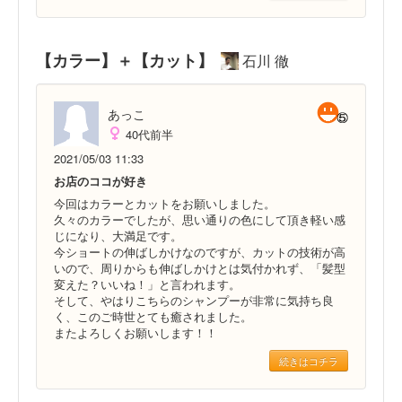
【カラー】＋【カット】
石川 徹
あっこ
40代前半
2021/05/03 11:33
お店のココが好き
今回はカラーとカットをお願いしました。
久々のカラーでしたが、思い通りの色にして頂き軽い感
じになり、大満足です。
今ショートの伸ばしかけなのですが、カットの技術が高
いので、周りからも伸ばしかけとは気付かれず、「髪型
変えた？いいね！」と言われます。
そして、やはりこちらのシャンプーが非常に気持ち良
く、このご時世とても癒されました。
またよろしくお願いします！！
続きはコチラ