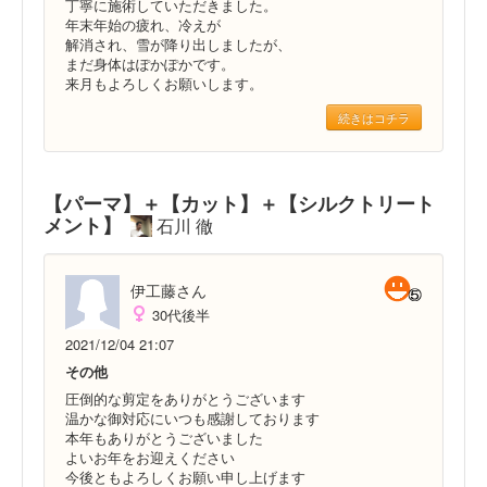
丁寧に施術していただきました。
年末年始の疲れ、冷えが
解消され、雪が降り出しましたが、
まだ身体はぽかぽかです。
来月もよろしくお願いします。
続きはコチラ
【パーマ】＋【カット】＋【シルクトリート
メント】
石川 徹
伊工藤さん
30代後半
2021/12/04 21:07
その他
圧倒的な剪定をありがとうございます
温かな御対応にいつも感謝しております
本年もありがとうございました
よいお年をお迎えください
今後ともよろしくお願い申し上げます