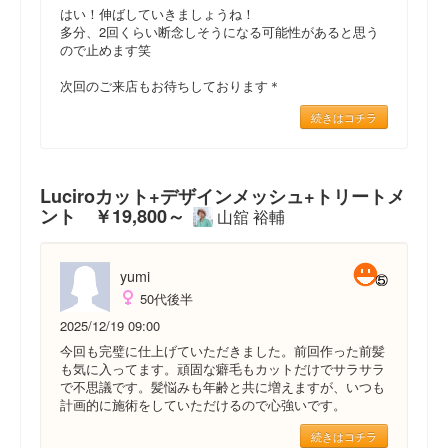
はい！伸ばしていきましょうね！
多分、2回くらい断念しそうになる可能性があると思う
ので止めます笑
次回のご来店もお待ちしております＊
続きはコチラ
Luciroカット+デザインメッシュ+トリートメ
ント ￥19,800～
山舘 裕輔
yumi
50代後半
2025/12/19 09:00
今回も完璧に仕上げていただきました。前回作った前髪
も気に入ってます。頑固な癖毛もカットだけでサラサラ
で不思議です。髪悩みも年齢と共に増えますが、いつも
計画的に施術をしていただけるので心強いです。
続きはコチラ