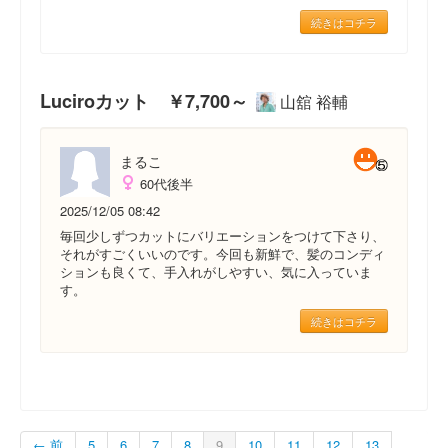
続きはコチラ
Luciroカット ￥7,700～
山舘 裕輔
まるこ
60代後半
2025/12/05 08:42
毎回少しずつカットにバリエーションをつけて下さり、
それがすごくいいのです。今回も新鮮で、髪のコンディ
ションも良くて、手入れがしやすい、気に入っていま
す。
続きはコチラ
← 前
5
6
7
8
9
10
11
12
13