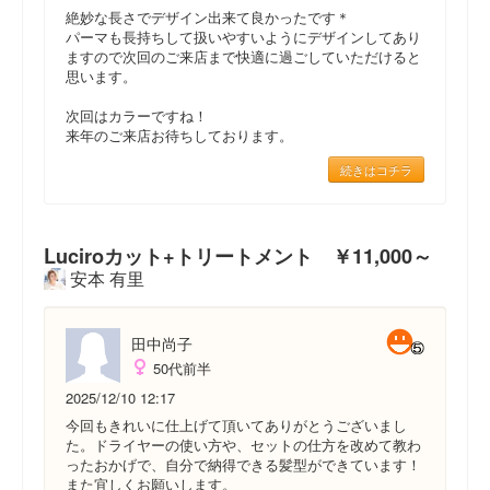
絶妙な長さでデザイン出来て良かったです＊
パーマも長持ちして扱いやすいようにデザインしてあり
ますので次回のご来店まで快適に過ごしていただけると
思います。
次回はカラーですね！
来年のご来店お待ちしております。
続きはコチラ
Luciroカット+トリートメント ￥11,000～
安本 有里
田中尚子
50代前半
2025/12/10 12:17
今回もきれいに仕上げて頂いてありがとうございまし
た。ドライヤーの使い方や、セットの仕方を改めて教わ
ったおかげで、自分で納得できる髪型ができています！
また宜しくお願いします。