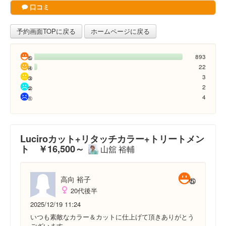
口コミ
予約画面TOPに戻る
ホームページに戻る
893
22
3
2
4
Luciroカット+リタッチカラー+トリートメン
ト ￥16,500～
山舘 裕輔
高向 裕子
20代後半
2025/12/19 11:24
いつも素敵なカラー＆カットに仕上げて頂きありがとう
ございます。