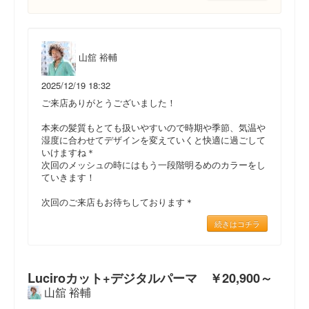
山舘 裕輔
2025/12/19 18:32
ご来店ありがとうございました！
本来の髪質もとても扱いやすいので時期や季節、気温や
湿度に合わせてデザインを変えていくと快適に過ごして
いけますね＊
次回のメッシュの時にはもう一段階明るめのカラーをし
ていきます！
次回のご来店もお待ちしております＊
続きはコチラ
Luciroカット+デジタルパーマ ￥20,900～
山舘 裕輔