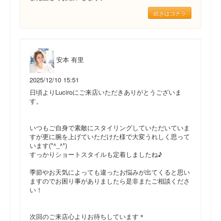
続きはコチラ
安本 有里
2025/12/10 15:51
日頃よりLuciroにご来店いただきありがとうございま
す。
いつもご自身で素敵にスタイリングしていただいていま
すが更に腕を上げていただけた様で大変うれしく思って
います(*^_^*)
すっかりショートスタイルも定着しましたね♪
季節やお天気によっても違ったお悩みが出てくると思い
ますのでお困り事がありましたら是非またご相談くださ
い！
次回のご来店心よりお待ちしています＊