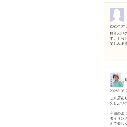
2025/10/1
数年ぶり
す。もっ
楽しみま
2025/10/1
ご来店あ
久しぶり
今回のよ
タイリン
えて楽し