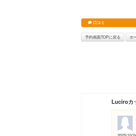
口コミ
予約画面TOPに戻る
ホ
Luciro
2025/10/2