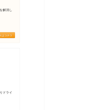
を解消し
きはコチラ
りドライ