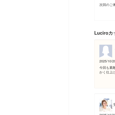
次回のご
Lucir
2025/10/2
今回も素
かく仕上
2025/10/2