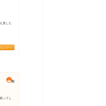
え直した
きはコチラ
眠ってし