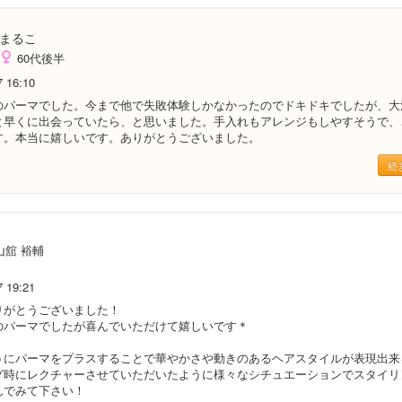
まるこ
60代後半
7 16:10
のパーマでした。今まで他で失敗体験しかなかったのでドキドキでしたが、大
と早くに出会っていたら、と思いました。手入れもアレンジもしやすそうで、
す。本当に嬉しいです。ありがとうございました。
続
山舘 裕輔
7 19:21
りがとうございました！
のパーマでしたが喜んでいただけて嬉しいです＊
うにパーマをプラスすることで華やかさや動きのあるヘアスタイルが表現出来
グ時にレクチャーさせていただいたように様々なシチュエーションでスタイリ
んでみて下さい！