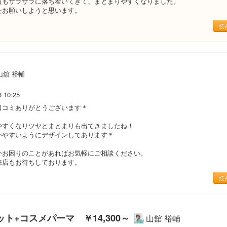
質もサラサラに落ち着いてきて、まとまりやすくなりました。
をお願いしようと思います。
続
山舘 裕輔
6 10:25
口コミありがとうございます＊
やすくなりツヤとまとまりも出てきましたね！
いやすいようにデザインしてあります＊
かお困りのことがあればお気軽にご相談ください。
来店もお待ちしております。
続
カット+コスメパーマ ￥14,300～
山舘 裕輔