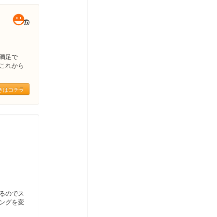
満足で
これから
きはコチラ
るのでス
ングを変