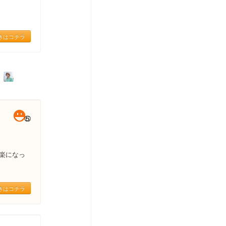
きはコチラ
楽になっ
きはコチラ