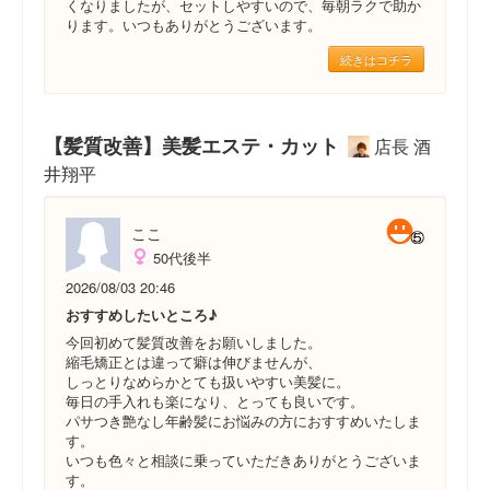
くなりましたが、セットしやすいので、毎朝ラクで助か
ります。いつもありがとうございます。
続きはコチラ
【髪質改善】美髪エステ・カット
店長 酒
井翔平
ここ
50代後半
2026/08/03 20:46
おすすめしたいところ♪
今回初めて髪質改善をお願いしました。
縮毛矯正とは違って癖は伸びませんが、
しっとりなめらかとても扱いやすい美髪に。
毎日の手入れも楽になり、とっても良いです。
パサつき艶なし年齢髪にお悩みの方におすすめいたしま
す。
いつも色々と相談に乗っていただきありがとうございま
す。