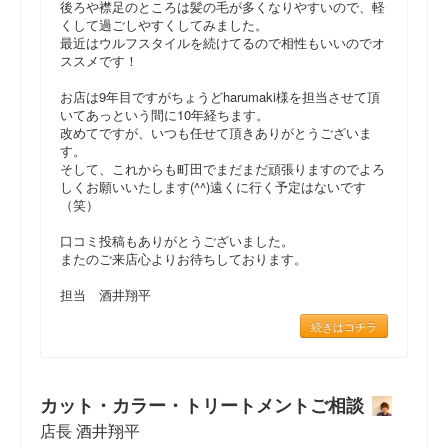
後ろや襟足のところは髪の毛が多くなりやすいので、軽
くして過ごしやすくしてみました。
最近はウルフスタイルを続けてるので相性もいいのでオ
ススメです！
お店は9年目ですがちょうどharumaki様を担当させて頂
いてあっという間に10年経ちます。
改めてですが、いつも任せて頂きありがとうございま
す。
そして、これからも町田でまだまだ頑張りますのでよろ
しくお願いいたします(^^)遠くに行く予定はないです
（笑）
口コミ投稿もありがとうございました。
またのご来店心よりお待ちしております。
担当 酒井翔平
続きはコチラ
カット・カラー・トリートメントご相談
店長 酒井翔平