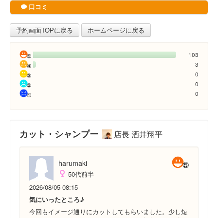
口コミ
予約画面TOPに戻る
ホームページに戻る
103
3
0
0
0
カット・シャンプー
店長 酒井翔平
harumaki
50代前半
2026/08/05 08:15
気にいったところ♪
今回もイメージ通りにカットしてもらいました。少し短