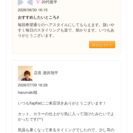
20代後半
2026/06/30 16:15
おすすめしたいところ♪
毎回希望通りのヘアスタイルにしてもらえます。扱いや
すく毎日のスタイリングも楽で、助かります。いつもあ
りがとうございます。
続きはコチラ
店長 酒井翔平
2026/07/09 16:28
harumaki様
いつもflapflatにご来店頂きありがとうございます！
カット、カラーの仕上がり気に入って頂けたみたいでよ
かったです(^^)
気温も暑くなって来るタイミングでしたので、少し耳の