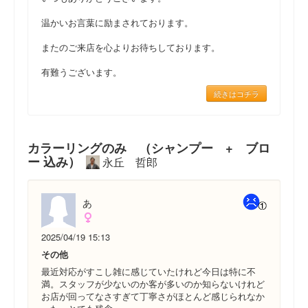
温かいお言葉に励まされております。
またのご来店を心よりお待ちしております。
有難うございます。
続きはコチラ
カラーリングのみ （シャンプー + ブロ
ー 込み）
永丘 哲郎
あ
2025/04/19 15:13
その他
最近対応がすこし雑に感じていたけれど今日は特に不
満。スタッフが少ないのか客が多いのか知らないけれど
お店が回ってなさすぎて丁寧さがほとんど感じられなか