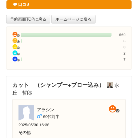
口コミ
予約画面TOPに戻る
ホームページに戻る
560
6
3
2
7
カット （シャンプー+ブロー込み）
永
丘 哲郎
アラシン
60代前半
2025/05/30 16:38
その他