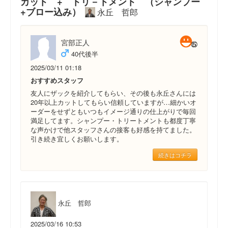
カット + トリ－トメント （シャンプー
+ブロー込み）
永丘 哲郎
宮部正人
40代後半
2025/03/11 01:18
おすすめスタッフ
友人にザックを紹介してもらい、その後も永丘さんには
20年以上カットしてもらい信頼していますが…細かいオ
ーダーをせずともいつもイメージ通りの仕上がりで毎回
満足してます。シャンプー・トリートメントも都度丁寧
な声かけで他スタッフさんの接客も好感を持てました。
引き続き宜しくお願いします。
続きはコチラ
永丘 哲郎
2025/03/16 10:53