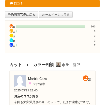
口コミ
予約画面TOPに戻る
ホームページに戻る
560
6
3
2
7
カット + カラー相談
永丘 哲郎
Marble Cake
50代後半
2025/03/21 23:40
お店のココが好き
今回も大変満足度の高いカットで、たまに寝癖がついた