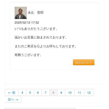
永丘 哲郎
2025/02/12 17:52
いつもありがとうございます。
温かいお言葉に励まされております。
またのご来店を心よりお待ちしております。
有難うございます。
続きはコチラ
← 前
4
5
6
7
8
9
10
11
12
次へ →