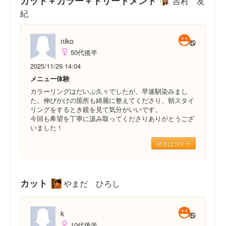
カット＋カラー＋トリートメント
吉村 友
紀
niko
50代後半
2025/11/29 14:04
メニュー体験
カラーリングはだいぶ久々でしたが、早速馴染みまし
た。伸びかけの箇所も綺麗に整えてくださり、朝スタイ
リングをするとき鏡を見て気分がいいです。
今回も希望を丁寧に汲み取ってくださりありがとうござ
いました！
続きはコチラ
カット
やまだ ひろし
k
10代後半