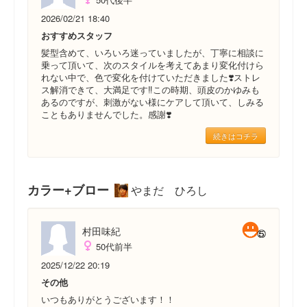
2026/02/21 18:40
おすすめスタッフ
髪型含めて、いろいろ迷っていましたが、丁寧に相談に
乗って頂いて、次のスタイルを考えてあまり変化付けら
れない中で、色で変化を付けていただきました❣️ストレ
ス解消できて、大満足です‼️この時期、頭皮のかゆみも
あるのですが、刺激がない様にケアして頂いて、しみる
こともありませんでした。感謝❣️
続きはコチラ
カラー+ブロー
やまだ ひろし
村田味紀
50代前半
2025/12/22 20:19
その他
いつもありがとうございます！！