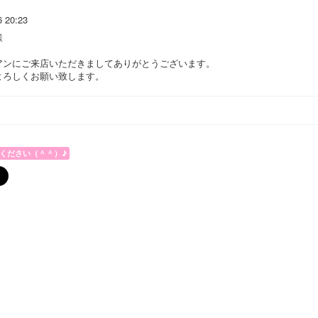
6 20:23
様
アンにご来店いただきましてありがとうございます。
よろしくお願い致します。
ください（＾＾）♪