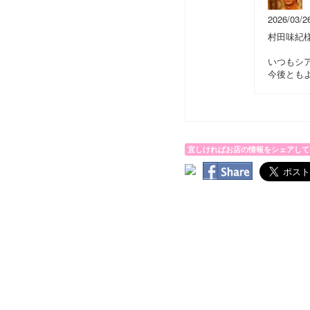
2026/03/2
村田味紀
いつもシ
今後とも
宜しければお店の情報をシェアして