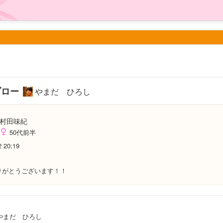
ブロー
やまだ ひろし
村田味紀
50代前半
2 20:19
りがとうございます！！
やまだ ひろし