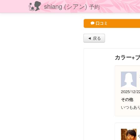
shiang (シアン)
予約
口コミ
◄ 戻る
カラー+
2025/12/2
その他
いつもあ